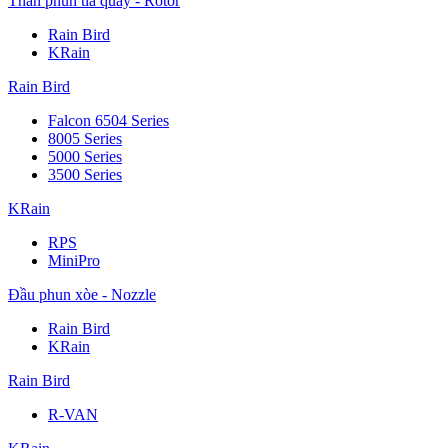
Thân phun tia quay - Rotor
Rain Bird
KRain
Rain Bird
Falcon 6504 Series
8005 Series
5000 Series
3500 Series
KRain
RPS
MiniPro
Đầu phun xòe - Nozzle
Rain Bird
KRain
Rain Bird
R-VAN