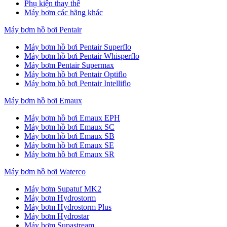
Phụ kiện thay thế
Máy bơm các hãng khác
Máy bơm hồ bơi Pentair
Máy bơm hồ bơi Pentair Superflo
Máy bơm hồ bơi Pentair Whisperflo
Máy bơm Pentair Supermax
Máy bơm hồ bơi Pentair Optiflo
Máy bơm hồ bơi Pentair Intelliflo
Máy bơm hồ bơi Emaux
Máy bơm hồ bơi Emaux EPH
Máy bơm hồ bơi Emaux SC
Máy bơm hồ bơi Emaux SB
Máy bơm hồ bơi Emaux SE
Máy bơm hồ bơi Emaux SR
Máy bơm hồ bơi Waterco
Máy bơm Supatuf MK2
Máy bơm Hydrostorm
Máy bơm Hydrostorm Plus
Máy bơm Hydrostar
Máy bơm Supastream