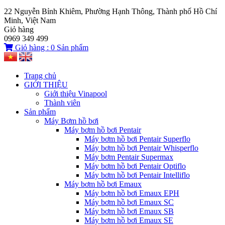
22 Nguyễn Bỉnh Khiêm, Phường Hạnh Thông, Thành phố Hồ Chí
Minh, Việt Nam
Giỏ hàng
0969 349 499
Giỏ hàng :
0
Sản phẩm
Trang chủ
GIỚI THIỆU
Giới thiệu Vinapool
Thành viên
Sản phẩm
Máy Bơm hồ bơi
Máy bơm hồ bơi Pentair
Máy bơm hồ bơi Pentair Superflo
Máy bơm hồ bơi Pentair Whisperflo
Máy bơm Pentair Supermax
Máy bơm hồ bơi Pentair Optiflo
Máy bơm hồ bơi Pentair Intelliflo
Máy bơm hồ bơi Emaux
Máy bơm hồ bơi Emaux EPH
Máy bơm hồ bơi Emaux SC
Máy bơm hồ bơi Emaux SB
Máy bơm hồ bơi Emaux SE