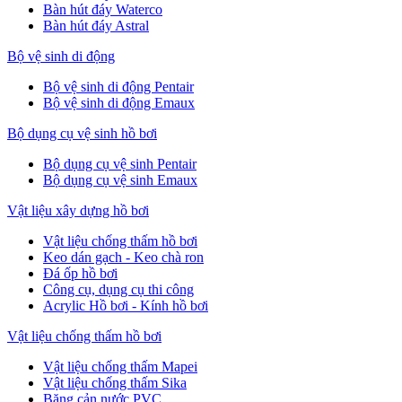
Bàn hút đáy Waterco
Bàn hút đáy Astral
Bộ vệ sinh di động
Bộ vệ sinh di động Pentair
Bộ vệ sinh di động Emaux
Bộ dụng cụ vệ sinh hồ bơi
Bộ dụng cụ vệ sinh Pentair
Bộ dụng cụ vệ sinh Emaux
Vật liệu xây dựng hồ bơi
Vật liệu chống thấm hồ bơi
Keo dán gạch - Keo chà ron
Đá ốp hồ bơi
Công cụ, dụng cụ thi công
Acrylic Hồ bơi - Kính hồ bơi
Vật liệu chống thấm hồ bơi
Vật liệu chống thấm Mapei
Vật liệu chống thấm Sika
Băng cản nước PVC