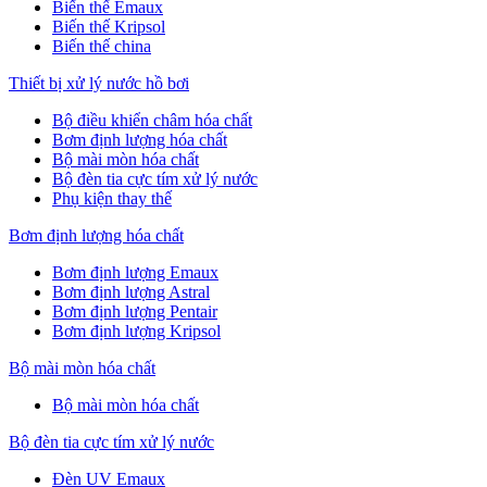
Biến thế Emaux
Biến thế Kripsol
Biến thế china
Thiết bị xử lý nước hồ bơi
Bộ điều khiển châm hóa chất
Bơm định lượng hóa chất
Bộ mài mòn hóa chất
Bộ đèn tia cực tím xử lý nước
Phụ kiện thay thế
Bơm định lượng hóa chất
Bơm định lượng Emaux
Bơm định lượng Astral
Bơm định lượng Pentair
Bơm định lượng Kripsol
Bộ mài mòn hóa chất
Bộ mài mòn hóa chất
Bộ đèn tia cực tím xử lý nước
Đèn UV Emaux