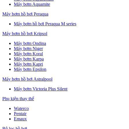
Máy bơm Aquamite
Máy bơm hồ bơi Peraqua
Máy bơm hồ bơi Peraqua M series
Máy bơm hồ bơi Kripsol
Máy bơm Ondina
Máy bơm Niger
Máy bơm Koral
Máy bơm Karpa
Máy bơm Kapri
Máy bơm Epsilon
Máy bơm hồ bơi Astralpool
Máy bơm Victoria Plus Silent
Phụ kiện thay thế
Waterco
Pentair
Emaux
Bộ lọc hồ bơi