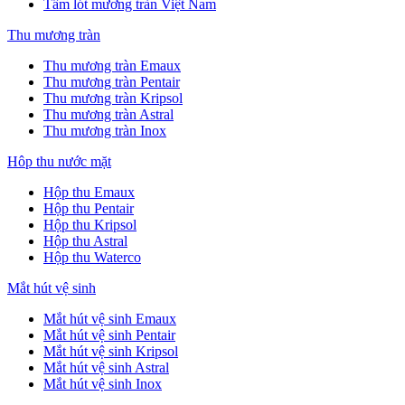
Tấm lót mương tràn Việt Nam
Thu mương tràn
Thu mương tràn Emaux
Thu mương tràn Pentair
Thu mương tràn Kripsol
Thu mương tràn Astral
Thu mương tràn Inox
Hôp thu nước mặt
Hộp thu Emaux
Hộp thu Pentair
Hộp thu Kripsol
Hộp thu Astral
Hộp thu Waterco
Mắt hút vệ sinh
Mắt hút vệ sinh Emaux
Mắt hút vệ sinh Pentair
Mắt hút vệ sinh Kripsol
Mắt hút vệ sinh Astral
Mắt hút vệ sinh Inox