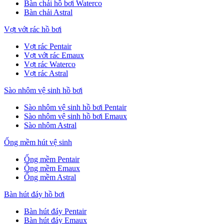
Bàn chải hồ bơi Waterco
Bàn chải Astral
Vợt vớt rác hồ bơi
Vợt rác Pentair
Vợt vớt rác Emaux
Vợt rác Waterco
Vợt rác Astral
Sào nhôm vệ sinh hồ bơi
Sào nhôm vệ sinh hồ bơi Pentair
Sào nhôm vệ sinh hồ bơi Emaux
Sào nhôm Astral
Ống mềm hút vệ sinh
Ống mềm Pentair
Ống mềm Emaux
Ống mềm Astral
Bàn hút đáy hồ bơi
Bàn hút đáy Pentair
Bàn hút đáy Emaux