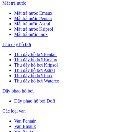
Mắt trả nước
Mắt trả nước Emaux
Mắt trả nước Pentair
Mắt trả nước Astral
Mắt trả nước Kripsol
Mắt trả nước Inox
Thu đáy hồ bơi
Thu đáy hồ bơi Pentair
Thu đáy hồ bơi Emaux
Thu đáy hồ bơi Kripsol
Thu đáy hồ bơi Astral
Thu đáy hồ bơi Inox
Thu đáy hồ bơi Waterco
Dây phao hồ bơi
Dây phao hồ bơi Dofi
Các loại van
Van Pentair
Van Emaux
Van 6 ngả