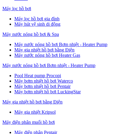
Máy lọc hồ bơi
Máy lọc hồ bơi gia đình
Máy hút vệ sinh di động
Máy nước nóng hồ bơi & Spa
Máy nước nóng hồ bơi Bơm nhiệt - Heater Pump
Máy gia nhiệt hồ bơi bằng Điện
Máy nước nóng hồ bơi Heater Gas
Máy nước nóng hồ bơi Bơm nhiệt - Heater Pump
Pool Heat pump Procopi
Máy bơm nhiệt hồ bơi Waterco
Máy bơm nhiệt hồ bơi Pentair
Máy bơm nhiệt hồ bơi LuckingStar
Máy gia nhiệt hồ bơi bằng Điện
Máy gia nhiệt Kripsol
Máy điện phân muối hồ bơi
Máy điện phân Pentair