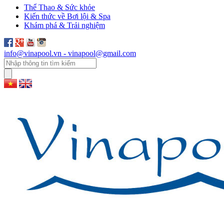
Thể Thao & Sức khỏe
Kiến thức về Bơi lội & Spa
Khám phá & Trải nghiệm
info@vinapool.vn - vinapool@gmail.com