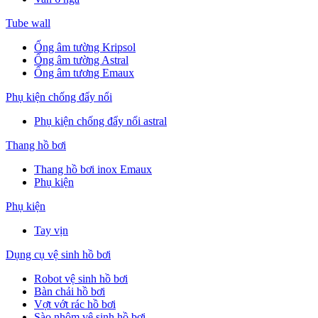
Tube wall
Ống âm tường Kripsol
Ống âm tường Astral
Ống âm tương Emaux
Phụ kiện chống đẩy nổi
Phụ kiện chống đẩy nổi astral
Thang hồ bơi
Thang hồ bơi inox Emaux
Phụ kiện
Phụ kiện
Tay vịn
Dụng cụ vệ sinh hồ bơi
Robot vệ sinh hồ bơi
Bàn chải hồ bơi
Vợt vớt rác hồ bơi
Sào nhôm vệ sinh hồ bơi