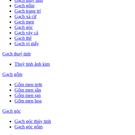
Gạch thuỷ tinh
Gạch gốm
Gạch trang trí
Gạch xà cừ
Gạch men
Gạch góc
Gạch vảy cá
Gạch thẻ
Gạch vỉ giấy
Gạch thuỷ tinh
Thuỷ tinh ánh kim
Gạch gốm
Gốm men trơn
Gốm men sần
Gốm men rạn
Gốm men hoa
Gạch góc
Gạch góc thủy tinh
Gạch góc gốm