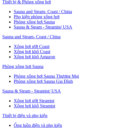
Thiết bị & Phòng xông hơi
Sauna and Steam- Coast / China
Phụ kiện phòng xông hơi
Phòng xông hơi Sauna
Sauna & Steam - Steamist/ USA
Sauna and Steam- Coast / China
Xông hơi ướt Coast
Xông hơi khô Coast
Xông hơi khô Amazon
Phòng xông hơi Sauna
Phòng xông hơi Sauna Thương Mại
Phòng xông hơi Sauna Gia Đình
Sauna & Steam - Steamist/ USA
Xông hơi ướt Steamist
Xông hơi khô Steamist
Thiết bị điện và phụ kiện
Ống luồn điện và phụ kiện