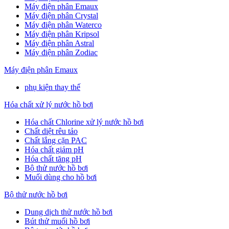
Máy điện phân Emaux
Máy điện phân Crystal
Máy điện phân Waterco
Máy điện phân Kripsol
Máy điện phân Astral
Máy điện phân Zodiac
Máy điện phân Emaux
phụ kiện thay thế
Hóa chất xử lý nước hồ bơi
Hóa chất Chlorine xử lý nước hồ bơi
Chất diệt rêu tảo
Chất lắng cặn PAC
Hóa chất giảm pH
Hóa chất tăng pH
Bộ thử nước hồ bơi
Muối dùng cho hồ bơi
Bộ thử nước hồ bơi
Dung dịch thử nước hồ bơi
Bút thử muối hồ bơi