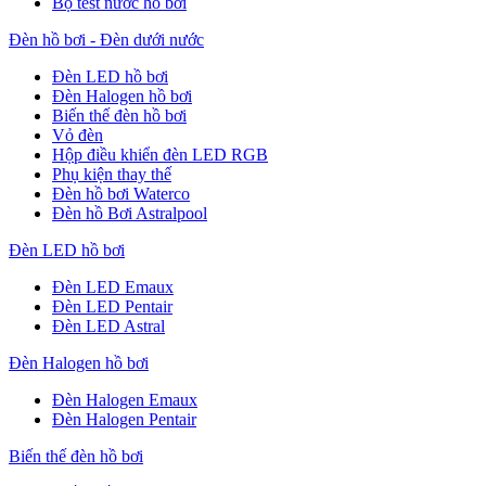
Bộ test nước hồ bơi
Đèn hồ bơi - Đèn dưới nước
Đèn LED hồ bơi
Đèn Halogen hồ bơi
Biến thế đèn hồ bơi
Vỏ đèn
Hộp điều khiển đèn LED RGB
Phụ kiện thay thế
Đèn hồ bơi Waterco
Đèn hồ Bơi Astralpool
Đèn LED hồ bơi
Đèn LED Emaux
Đèn LED Pentair
Đèn LED Astral
Đèn Halogen hồ bơi
Đèn Halogen Emaux
Đèn Halogen Pentair
Biến thế đèn hồ bơi