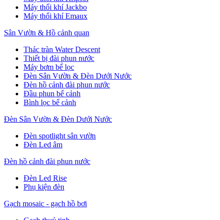
Máy thổi khí Jackbo
Máy thổi khí Emaux
Sân Vườn & Hồ cảnh quan
Thác tràn Water Descent
Thiết bị đài phun nước
Máy bơm bể lọc
Đèn Sân Vườn & Đèn Dưới Nước
Đèn hồ cảnh đài phun nước
Đầu phun bể cảnh
Bình lọc bể cảnh
Đèn Sân Vườn & Đèn Dưới Nước
Đèn spotlight sân vườn
Đèn Led âm
Đèn hồ cảnh đài phun nước
Đèn Led Rise
Phụ kiện đèn
Gạch mosaic - gạch hồ bơi