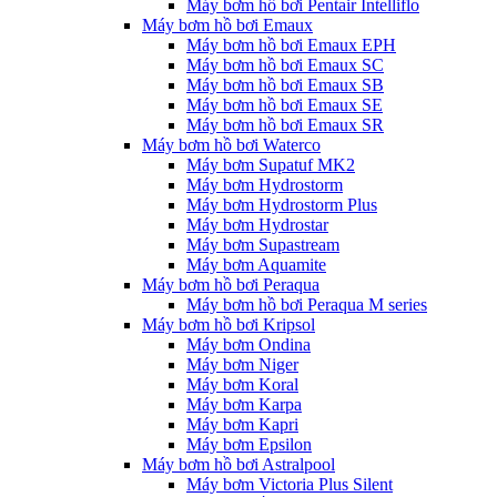
Máy bơm hồ bơi Pentair Intelliflo
Máy bơm hồ bơi Emaux
Máy bơm hồ bơi Emaux EPH
Máy bơm hồ bơi Emaux SC
Máy bơm hồ bơi Emaux SB
Máy bơm hồ bơi Emaux SE
Máy bơm hồ bơi Emaux SR
Máy bơm hồ bơi Waterco
Máy bơm Supatuf MK2
Máy bơm Hydrostorm
Máy bơm Hydrostorm Plus
Máy bơm Hydrostar
Máy bơm Supastream
Máy bơm Aquamite
Máy bơm hồ bơi Peraqua
Máy bơm hồ bơi Peraqua M series
Máy bơm hồ bơi Kripsol
Máy bơm Ondina
Máy bơm Niger
Máy bơm Koral
Máy bơm Karpa
Máy bơm Kapri
Máy bơm Epsilon
Máy bơm hồ bơi Astralpool
Máy bơm Victoria Plus Silent