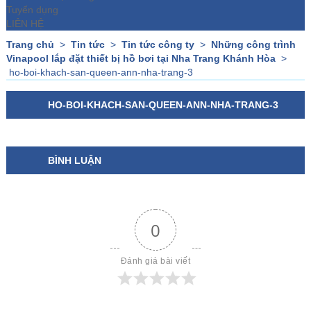
Tuyển dụng
LIÊN HỆ
Trang chủ
>
Tin tức
>
Tin tức công ty
>
Những công trình
Vinapool lắp đặt thiết bị hồ bơi tại Nha Trang Khánh Hòa
>
ho-boi-khach-san-queen-ann-nha-trang-3
HO-BOI-KHACH-SAN-QUEEN-ANN-NHA-TRANG-3
BÌNH LUẬN
0
Đánh giá bài viết