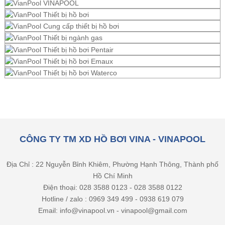
CÔNG TY TM XD HỒ BƠI VINA - VINAPOOL
Địa Chỉ : 22 Nguyễn Bỉnh Khiêm, Phường Hạnh Thông, Thành phố
Hồ Chí Minh
Điện thoại: 028 3588 0123 - 028 3588 0122
Hotline / zalo : 0969 349 499 - 0938 619 079
Email: info@vinapool.vn - vinapool@gmail.com