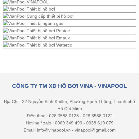
CÔNG TY TM XD HỒ BƠI VINA - VINAPOOL
Địa Chỉ : 22 Nguyễn Bỉnh Khiêm, Phường Hạnh Thông, Thành phố
Hồ Chí Minh
Điện thoại: 028 3588 0123 - 028 3588 0122
Hotline / zalo : 0969 349 499 - 0938 619 079
Email: info@vinapool.vn - vinapool@gmail.com