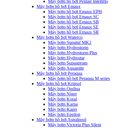
Máy bơm hồ bơi Pentair Intelliflo
Máy bơm hồ bơi Emaux
Máy bơm hồ bơi Emaux EPH
Máy bơm hồ bơi Emaux SC
Máy bơm hồ bơi Emaux SB
Máy bơm hồ bơi Emaux SE
Máy bơm hồ bơi Emaux SR
Máy bơm hồ bơi Waterco
Máy bơm Supatuf MK2
Máy bơm Hydrostorm
Máy bơm Hydrostorm Plus
Máy bơm Hydrostar
Máy bơm Supastream
Máy bơm Aquamite
Máy bơm hồ bơi Peraqua
Máy bơm hồ bơi Peraqua M series
Máy bơm hồ bơi Kripsol
Máy bơm Ondina
Máy bơm Niger
Máy bơm Koral
Máy bơm Karpa
Máy bơm Kapri
Máy bơm Epsilon
Máy bơm hồ bơi Astralpool
Máy bơm Victoria Plus Silent