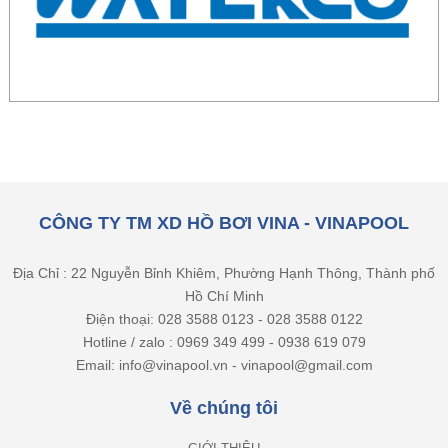
CÔNG TY TM XD HỒ BƠI VINA - VINAPOOL
Địa Chỉ : 22 Nguyễn Bỉnh Khiêm, Phường Hạnh Thông, Thành phố
Hồ Chí Minh
Điện thoại: 028 3588 0123 - 028 3588 0122
Hotline / zalo : 0969 349 499 - 0938 619 079
Email: info@vinapool.vn - vinapool@gmail.com
Về chúng tôi