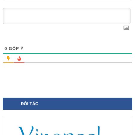
0
GÓP Ý
ĐỐI TÁC