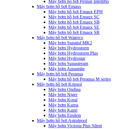
Máy bơm hồ bơi Pentair Intelliflo
Máy bơm hồ bơi Emaux
Máy bơm hồ bơi Emaux EPH
Máy bơm hồ bơi Emaux SC
Máy bơm hồ bơi Emaux SB
Máy bơm hồ bơi Emaux SE
Máy bơm hồ bơi Emaux SR
Máy bơm hồ bơi Waterco
Máy bơm Supatuf MK2
Máy bơm Hydrostorm
Máy bơm Hydrostorm Plus
Máy bơm Hydrostar
Máy bơm Supastream
Máy bơm Aquamite
Máy bơm hồ bơi Peraqua
Máy bơm hồ bơi Peraqua M series
Máy bơm hồ bơi Kripsol
Máy bơm Ondina
Máy bơm Niger
Máy bơm Koral
Máy bơm Karpa
Máy bơm Kapri
Máy bơm Epsilon
Máy bơm hồ bơi Astralpool
Máy bơm Victoria Plus Silent