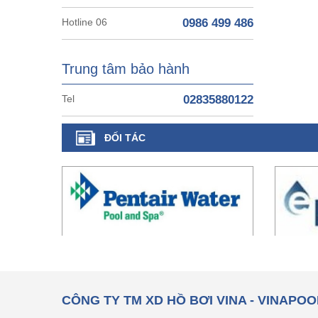
Hotline 06
0986 499 486
Trung tâm bảo hành
Tel
02835880122
ĐỐI TÁC
CÔNG TY TM XD HỒ BƠI VINA - VINAPOO