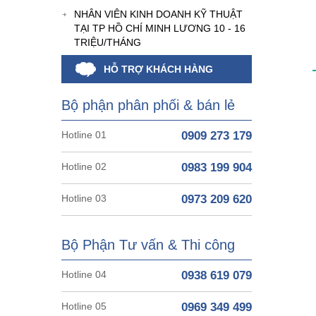
NHÂN VIÊN KINH DOANH KỸ THUẬT
TẠI TP HỒ CHÍ MINH LƯƠNG 10 - 16
TRIỆU/THÁNG
HỖ TRỢ KHÁCH HÀNG
Bộ phận phân phối & bán lẻ
Hotline 01
0909 273 179
Hotline 02
0983 199 904
Hotline 03
0973 209 620
Bộ Phận Tư vấn & Thi công
Hotline 04
0938 619 079
Hotline 05
0969 349 499