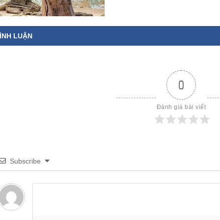
ÌNH LUẬN
0
Đánh giá bài viết
Subscribe