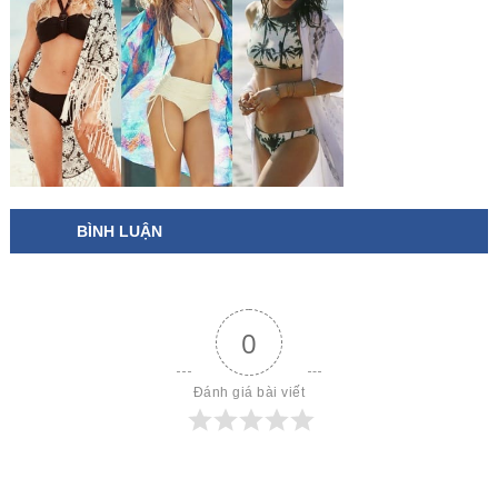
BÌNH LUẬN
0
Đánh giá bài viết