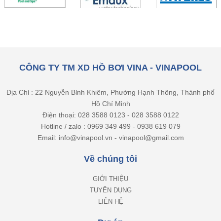
CÔNG TY TM XD HỒ BƠI VINA - VINAPOOL
Địa Chỉ : 22 Nguyễn Bỉnh Khiêm, Phường Hạnh Thông, Thành phố
Hồ Chí Minh
Điện thoại: 028 3588 0123 - 028 3588 0122
Hotline / zalo : 0969 349 499 - 0938 619 079
Email: info@vinapool.vn - vinapool@gmail.com
Về chúng tôi
GIỚI THIỆU
TUYỂN DỤNG
LIÊN HỆ