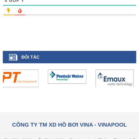
0
GÓP Ý
ĐỐI TÁC
CÔNG TY TM XD HỒ BƠI VINA - VINAPOOL