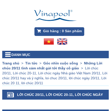
Giỏ hàng :
0
Sản phẩm
DANH MỤC
Trang chủ
>
Tin tức
>
Góc nhìn cuộc sống
>
Những Lời
chúc 20/11 tình cảm nhất gửi tới thầy cô giáo
>
Lời chúc
20/11, Lời chúc 20-11, Lời chúc ngày Nhà giáo Việt Nam 20/11, Lời
chúc 20/11 hay và ý nghĩa, loi chuc 20/11, lời chúc ngày 20/11, Lời
chúc 20 11, lời chúc 20/11
LỜI CHÚC 20/11, LỜI CHÚC 20-11, LỜI CHÚC NGÀY
NHÀ GIÁO VIỆT NAM 20/11, LỜI CHÚC 20/11 HAY VÀ Ý