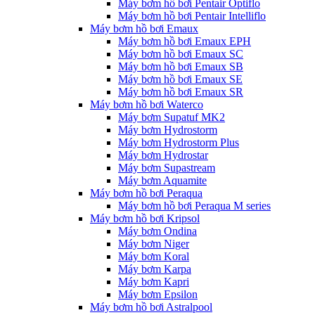
Máy bơm hồ bơi Pentair Optiflo
Máy bơm hồ bơi Pentair Intelliflo
Máy bơm hồ bơi Emaux
Máy bơm hồ bơi Emaux EPH
Máy bơm hồ bơi Emaux SC
Máy bơm hồ bơi Emaux SB
Máy bơm hồ bơi Emaux SE
Máy bơm hồ bơi Emaux SR
Máy bơm hồ bơi Waterco
Máy bơm Supatuf MK2
Máy bơm Hydrostorm
Máy bơm Hydrostorm Plus
Máy bơm Hydrostar
Máy bơm Supastream
Máy bơm Aquamite
Máy bơm hồ bơi Peraqua
Máy bơm hồ bơi Peraqua M series
Máy bơm hồ bơi Kripsol
Máy bơm Ondina
Máy bơm Niger
Máy bơm Koral
Máy bơm Karpa
Máy bơm Kapri
Máy bơm Epsilon
Máy bơm hồ bơi Astralpool