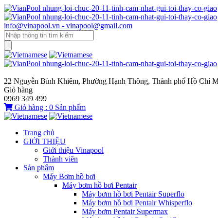
info@vinapool.vn - vinapool@gmail.com
22 Nguyễn Bỉnh Khiêm, Phường Hạnh Thông, Thành phố Hồ Chí M
Giỏ hàng
0969 349 499
Giỏ hàng :
0
Sản phẩm
Trang chủ
GIỚI THIỆU
Giới thiệu Vinapool
Thành viên
Sản phẩm
Máy Bơm hồ bơi
Máy bơm hồ bơi Pentair
Máy bơm hồ bơi Pentair Superflo
Máy bơm hồ bơi Pentair Whisperflo
Máy bơm Pentair Supermax