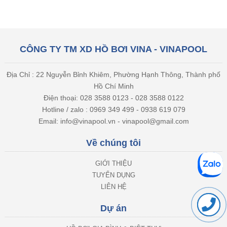
CÔNG TY TM XD HỒ BƠI VINA - VINAPOOL
Địa Chỉ : 22 Nguyễn Bỉnh Khiêm, Phường Hạnh Thông, Thành phố
Hồ Chí Minh
Điện thoại: 028 3588 0123 - 028 3588 0122
Hotline / zalo : 0969 349 499 - 0938 619 079
Email: info@vinapool.vn - vinapool@gmail.com
Về chúng tôi
GIỚI THIỆU
TUYỂN DỤNG
LIÊN HỆ
Dự án
HỒ BƠI GIA ĐÌNH & BIỆT THỰ