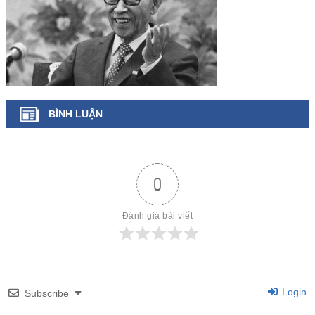
BÌNH LUẬN
0
Đánh giá bài viết
Login
Subscribe