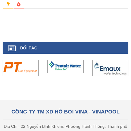
ĐỐI TÁC
CÔNG TY TM XD HỒ BƠI VINA - VINAPOOL
Địa Chỉ : 22 Nguyễn Bỉnh Khiêm, Phường Hạnh Thông, Thành phố