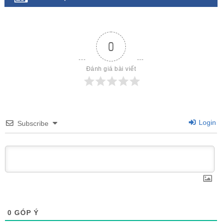
0
Đánh giá bài viết
Login
Subscribe
0
GÓP Ý