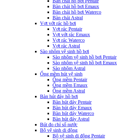
Bàn chải hồ bơi Pentair
Bàn chải hồ bơi Emaux
Bàn chải hồ bơi Waterco
Bàn chải Astral
Vợt vớt rác hồ bơi
Vợt rác Pentair
Vợt vớt rác Emaux
Vợt rác Waterco
Vợt rác Astral
Sào nhôm vệ sinh hồ bơi
Sào nhôm vệ sinh hồ bơi Pentair
Sào nhôm vệ sinh hồ bơi Emaux
Sào nhôm Astral
Ống mềm hút vệ sinh
Ống mềm Pentair
Ống mềm Emaux
Ống mềm Astral
Bàn hút đáy hồ bơi
Bàn hút đáy Pentair
Bàn hút đáy Emaux
Bàn hút đáy Waterco
Bàn hút đáy Astral
Bút đo chỉ số nước
Bộ vệ sinh di động
Bộ vệ sinh di động Pentair