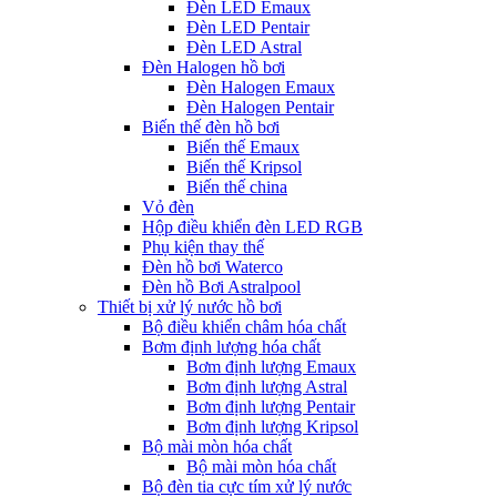
Đèn LED Emaux
Đèn LED Pentair
Đèn LED Astral
Đèn Halogen hồ bơi
Đèn Halogen Emaux
Đèn Halogen Pentair
Biến thế đèn hồ bơi
Biến thế Emaux
Biến thế Kripsol
Biến thế china
Vỏ đèn
Hộp điều khiển đèn LED RGB
Phụ kiện thay thế
Đèn hồ bơi Waterco
Đèn hồ Bơi Astralpool
Thiết bị xử lý nước hồ bơi
Bộ điều khiển châm hóa chất
Bơm định lượng hóa chất
Bơm định lượng Emaux
Bơm định lượng Astral
Bơm định lượng Pentair
Bơm định lượng Kripsol
Bộ mài mòn hóa chất
Bộ mài mòn hóa chất
Bộ đèn tia cực tím xử lý nước