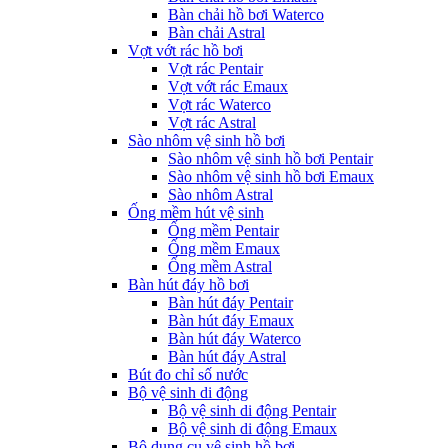
Bàn chải hồ bơi Waterco
Bàn chải Astral
Vợt vớt rác hồ bơi
Vợt rác Pentair
Vợt vớt rác Emaux
Vợt rác Waterco
Vợt rác Astral
Sào nhôm vệ sinh hồ bơi
Sào nhôm vệ sinh hồ bơi Pentair
Sào nhôm vệ sinh hồ bơi Emaux
Sào nhôm Astral
Ống mềm hút vệ sinh
Ống mềm Pentair
Ống mềm Emaux
Ống mềm Astral
Bàn hút đáy hồ bơi
Bàn hút đáy Pentair
Bàn hút đáy Emaux
Bàn hút đáy Waterco
Bàn hút đáy Astral
Bút đo chỉ số nước
Bộ vệ sinh di động
Bộ vệ sinh di động Pentair
Bộ vệ sinh di động Emaux
Bộ dụng cụ vệ sinh hồ bơi