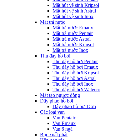
Mắt hút vệ sinh Kripsol
Mắt hút vệ sinh Astral
Mắt hút vệ sinh Inox
Mắt trả nước
Mắt trả nước Emaux
Mắt trả nước Pentair
Mắt trả nước Astral
Mắt trả nước Kripsol
Mắt trả nước Inox
Thu đáy hồ bơi
Thu đáy hồ bơi Pentair
Thu đáy hồ bơi Emaux
Thu đáy hồ bơi Kripsol
Thu đáy hồ bơi Astral
Thu đáy hồ bơi Inox
Thu đáy hồ bơi Waterco
Mắt tạo ngược dòng
Dây phao hồ bơi
Dây phao hồ bơi Dofi
Các loại van
Van Pentair
Van Emaux
Van 6 ngả
Bục xuất phát