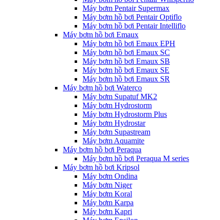
Máy bơm Pentair Supermax
Máy bơm hồ bơi Pentair Optiflo
Máy bơm hồ bơi Pentair Intelliflo
Máy bơm hồ bơi Emaux
Máy bơm hồ bơi Emaux EPH
Máy bơm hồ bơi Emaux SC
Máy bơm hồ bơi Emaux SB
Máy bơm hồ bơi Emaux SE
Máy bơm hồ bơi Emaux SR
Máy bơm hồ bơi Waterco
Máy bơm Supatuf MK2
Máy bơm Hydrostorm
Máy bơm Hydrostorm Plus
Máy bơm Hydrostar
Máy bơm Supastream
Máy bơm Aquamite
Máy bơm hồ bơi Peraqua
Máy bơm hồ bơi Peraqua M series
Máy bơm hồ bơi Kripsol
Máy bơm Ondina
Máy bơm Niger
Máy bơm Koral
Máy bơm Karpa
Máy bơm Kapri