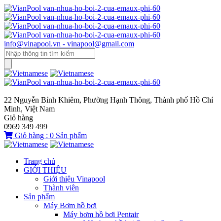
info@vinapool.vn - vinapool@gmail.com
22 Nguyễn Bỉnh Khiêm, Phường Hạnh Thông, Thành phố Hồ Chí
Minh, Việt Nam
Giỏ hàng
0969 349 499
Giỏ hàng :
0
Sản phẩm
Trang chủ
GIỚI THIỆU
Giới thiệu Vinapool
Thành viên
Sản phẩm
Máy Bơm hồ bơi
Máy bơm hồ bơi Pentair