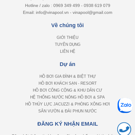
Hotline / zalo : 0969 349 499 - 0938 619 079
Email: info@vinapool.vn - vinapool@gmail.com
Về chúng tôi
GIỚI THIỆU
TUYỂN DỤNG
LIÊN HỆ
Dự án
HỒ BƠI GIA ĐÌNH & BIỆT THỰ
HỒ BƠI KHÁCH SẠN - RESORT
HỒ BƠI CÔNG CỘNG & KHU DÂN CƯ
HỆ THỐNG NƯỚC NÓNG HỒ BƠI & SPA
HỒ THỦY LỰC JACUZZI & PHÒNG XÔNG HƠI
SÂN VƯỜN & ĐÀI PHUN NƯỚC
ĐĂNG KÝ NHẬN EMAIL