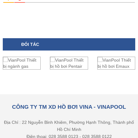
ĐỐI TÁC
CÔNG TY TM XD HỒ BƠI VINA - VINAPOOL
Địa Chỉ : 22 Nguyễn Bỉnh Khiêm, Phường Hạnh Thông, Thành phố
Hồ Chí Minh
Điện thoại: 028 3588 0123 - 028 3588 0122