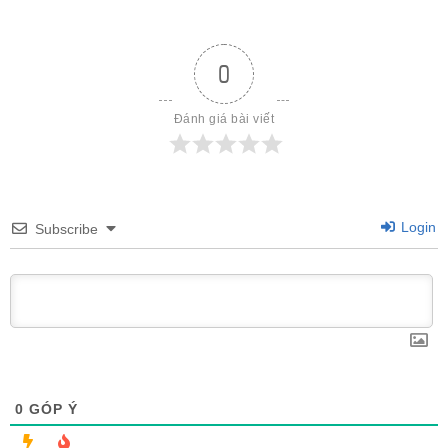
0
Đánh giá bài viết
Login
Subscribe
0
GÓP Ý