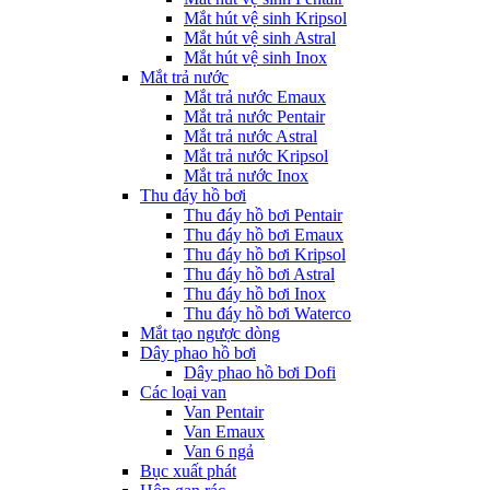
Mắt hút vệ sinh Kripsol
Mắt hút vệ sinh Astral
Mắt hút vệ sinh Inox
Mắt trả nước
Mắt trả nước Emaux
Mắt trả nước Pentair
Mắt trả nước Astral
Mắt trả nước Kripsol
Mắt trả nước Inox
Thu đáy hồ bơi
Thu đáy hồ bơi Pentair
Thu đáy hồ bơi Emaux
Thu đáy hồ bơi Kripsol
Thu đáy hồ bơi Astral
Thu đáy hồ bơi Inox
Thu đáy hồ bơi Waterco
Mắt tạo ngược dòng
Dây phao hồ bơi
Dây phao hồ bơi Dofi
Các loại van
Van Pentair
Van Emaux
Van 6 ngả
Bục xuất phát