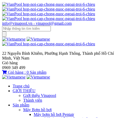
info@vinapool.vn - vinapool@gmail.com
22 Nguyễn Bỉnh Khiêm, Phường Hạnh Thông, Thành phố Hồ Chí
Minh, Việt Nam
Giỏ hàng
0969 349 499
Giỏ hàng :
0
Sản phẩm
Trang chủ
GIỚI THIỆU
Giới thiệu Vinapool
Thành viên
Sản phẩm
Máy Bơm hồ bơi
Máy bơm hồ bơi Pentair