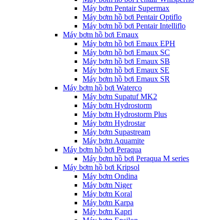
Máy bơm Pentair Supermax
Máy bơm hồ bơi Pentair Optiflo
Máy bơm hồ bơi Pentair Intelliflo
Máy bơm hồ bơi Emaux
Máy bơm hồ bơi Emaux EPH
Máy bơm hồ bơi Emaux SC
Máy bơm hồ bơi Emaux SB
Máy bơm hồ bơi Emaux SE
Máy bơm hồ bơi Emaux SR
Máy bơm hồ bơi Waterco
Máy bơm Supatuf MK2
Máy bơm Hydrostorm
Máy bơm Hydrostorm Plus
Máy bơm Hydrostar
Máy bơm Supastream
Máy bơm Aquamite
Máy bơm hồ bơi Peraqua
Máy bơm hồ bơi Peraqua M series
Máy bơm hồ bơi Kripsol
Máy bơm Ondina
Máy bơm Niger
Máy bơm Koral
Máy bơm Karpa
Máy bơm Kapri