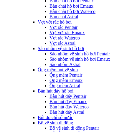
Bàn chải hồ bơi Pentair
Bàn chải hồ bơi Emaux
Bàn chải hồ bơi Waterco
Bàn chải Astral
Vợt vớt rác hồ bơi
Vợt rác Pentair
Vợt vớt rác Emaux
Vợt rác Waterco
Vợt rác Astral
Sào nhôm vệ sinh hồ bơi
Sào nhôm vệ sinh hồ bơi Pentair
Sào nhôm vệ sinh hồ bơi Emaux
Sào nhôm Astral
Ống mềm hút vệ sinh
Ống mềm Pentair
Ống mềm Emaux
Ống mềm Astral
Bàn hút đáy hồ bơi
Bàn hút đáy Pentair
Bàn hút đáy Emaux
Bàn hút đáy Waterco
Bàn hút đáy Astral
Bút đo chỉ số nước
Bộ vệ sinh di động
Bộ vệ sinh di động Pentair