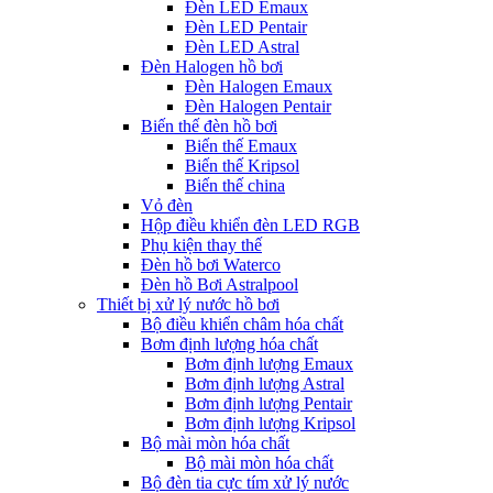
Đèn LED Emaux
Đèn LED Pentair
Đèn LED Astral
Đèn Halogen hồ bơi
Đèn Halogen Emaux
Đèn Halogen Pentair
Biến thế đèn hồ bơi
Biến thế Emaux
Biến thế Kripsol
Biến thế china
Vỏ đèn
Hộp điều khiển đèn LED RGB
Phụ kiện thay thế
Đèn hồ bơi Waterco
Đèn hồ Bơi Astralpool
Thiết bị xử lý nước hồ bơi
Bộ điều khiển châm hóa chất
Bơm định lượng hóa chất
Bơm định lượng Emaux
Bơm định lượng Astral
Bơm định lượng Pentair
Bơm định lượng Kripsol
Bộ mài mòn hóa chất
Bộ mài mòn hóa chất
Bộ đèn tia cực tím xử lý nước