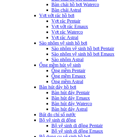
Bàn chải hồ bơi Waterco
Bàn chải Astral
Vợt vớt rác hồ bơi
Vợt rác Pentair
Vợt vớt rác Emaux
Vợt rác Waterco
Vợt rác Astral
Sào nhôm vệ sinh hồ bơi
Sào nhôm vệ sinh hồ bơi Pentair
Sào nhôm vệ sinh hồ bơi Emaux
Sào nhôm Astral
Ống mềm hút vệ sinh
Ống mềm Pentair
Ống mềm Emaux
Ống mềm Astral
Bàn hút đáy hồ bơi
Bàn hút đáy Pentair
Bàn hút đáy Emaux
Bàn hút đáy Waterco
Bàn hút đáy Astral
Bút đo chỉ số nước
Bộ vệ sinh di động
Bộ vệ sinh di động Pentair
Bộ vệ sinh di động Emaux
Bộ dụng cụ vệ sinh hồ bơi