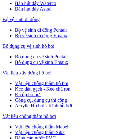
Bàn hút đáy Waterco
Bàn hút đáy Astral
Bộ vệ sinh di động
Bộ vệ sinh di động Pentair
Bộ vệ sinh di động Emaux
Bộ dụng cụ vệ sinh hồ bơi
Bộ dụng cụ vệ sinh Pentair
Bộ dụng cụ vệ sinh Emaux
Vật liệu xây dựng hồ bơi
Vật liệu chống thấm hồ bơi
Keo dán gạch - Keo chà ron
Đá ốp hồ bơi
Công cụ, dụng cụ thi công
Acrylic Hồ bơi - Kính hồ bơi
Vật liệu chống thấm hồ bơi
Vật liệu chống thấm Mapei
Vật liệu chống thấm Sika
Băng cản nước PVC