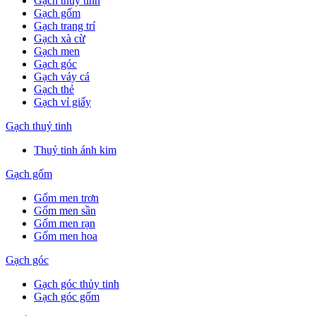
Gạch thuỷ tinh
Gạch gốm
Gạch trang trí
Gạch xà cừ
Gạch men
Gạch góc
Gạch vảy cá
Gạch thẻ
Gạch vỉ giấy
Gạch thuỷ tinh
Thuỷ tinh ánh kim
Gạch gốm
Gốm men trơn
Gốm men sần
Gốm men rạn
Gốm men hoa
Gạch góc
Gạch góc thủy tinh
Gạch góc gốm