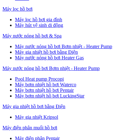
Máy lọc hồ bơi
Máy lọc hồ bơi gia đình
Máy hút vệ sinh di động
Máy nước nóng hồ bơi & Spa
Máy nước nóng hồ bơi Bơm nhiệt - Heater Pump
Máy gia nhiệt hồ bơi bằng Điện
Máy nước nóng hồ bơi Heater Gas
Máy nước nóng hồ bơi Bơm nhiệt - Heater Pump
Pool Heat pump Procopi
Máy bơm nhiệt hồ bơi Waterco
Máy bơm nhiệt hồ bơi Pentair
Máy bơm nhiệt hồ bơi LuckingStar
Máy gia nhiệt hồ bơi bằng Điện
Máy gia nhiệt Kripsol
Máy điện phân muối hồ bơi
Máy điện phân Pentair