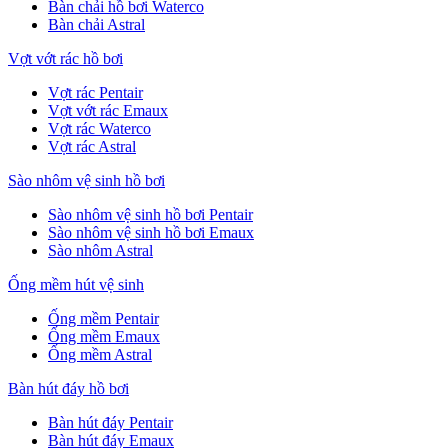
Bàn chải hồ bơi Waterco
Bàn chải Astral
Vợt vớt rác hồ bơi
Vợt rác Pentair
Vợt vớt rác Emaux
Vợt rác Waterco
Vợt rác Astral
Sào nhôm vệ sinh hồ bơi
Sào nhôm vệ sinh hồ bơi Pentair
Sào nhôm vệ sinh hồ bơi Emaux
Sào nhôm Astral
Ống mềm hút vệ sinh
Ống mềm Pentair
Ống mềm Emaux
Ống mềm Astral
Bàn hút đáy hồ bơi
Bàn hút đáy Pentair
Bàn hút đáy Emaux