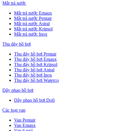
Mắt trả nước
Mắt trả nước Emaux
Mắt trả nước Pentair
Mắt trả nước Astral
Mắt trả nước Kripsol
Mắt trả nước Inox
Thu đáy hồ bơi
Thu đáy hồ bơi Pentair
Thu đáy hồ bơi Emaux
Thu đáy hồ bơi Kripsol
Thu đáy hồ bơi Astral
Thu đáy hồ bơi Inox
Thu đáy hồ bơi Waterco
Dây phao hồ bơi
Dây phao hồ bơi Dofi
Các loại van
Van Pentair
Van Emaux
Van 6 ngả