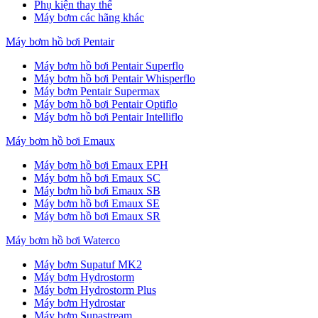
Phụ kiện thay thế
Máy bơm các hãng khác
Máy bơm hồ bơi Pentair
Máy bơm hồ bơi Pentair Superflo
Máy bơm hồ bơi Pentair Whisperflo
Máy bơm Pentair Supermax
Máy bơm hồ bơi Pentair Optiflo
Máy bơm hồ bơi Pentair Intelliflo
Máy bơm hồ bơi Emaux
Máy bơm hồ bơi Emaux EPH
Máy bơm hồ bơi Emaux SC
Máy bơm hồ bơi Emaux SB
Máy bơm hồ bơi Emaux SE
Máy bơm hồ bơi Emaux SR
Máy bơm hồ bơi Waterco
Máy bơm Supatuf MK2
Máy bơm Hydrostorm
Máy bơm Hydrostorm Plus
Máy bơm Hydrostar
Máy bơm Supastream