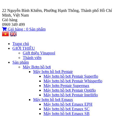
22 Nguyễn Bỉnh Khiêm, Phường Hạnh Thông, Thành phố Hồ Chí
Minh, Việt Nam
Giỏ hàng
0969 349 499
Giỏ hàng :
0
Sản phẩm
Trang chủ
GIỚI THIỆU
Giới thiệu Vinapool
Thành viên
Sản phẩm
Máy Bơm hồ bơi
Máy bơm hồ bơi Pentair
Máy bơm hồ bơi Pentair Superflo
Máy bơm hồ bơi Pentair Whisperflo
Máy bơm Pentair Supermax
Máy bơm hồ bơi Pentair Optiflo
Máy bơm hồ bơi Pentair Intelliflo
Máy bơm hồ bơi Emaux
Máy bơm hồ bơi Emaux EPH
Máy bơm hồ bơi Emaux SC
Máy bơm hồ bơi Emaux SB