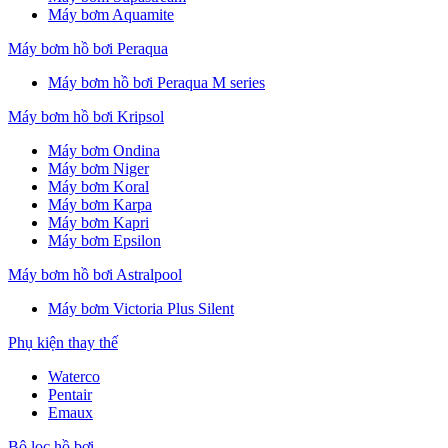
Máy bơm Aquamite
Máy bơm hồ bơi Peraqua
Máy bơm hồ bơi Peraqua M series
Máy bơm hồ bơi Kripsol
Máy bơm Ondina
Máy bơm Niger
Máy bơm Koral
Máy bơm Karpa
Máy bơm Kapri
Máy bơm Epsilon
Máy bơm hồ bơi Astralpool
Máy bơm Victoria Plus Silent
Phụ kiện thay thế
Waterco
Pentair
Emaux
Bộ lọc hồ bơi