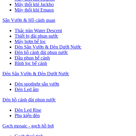
Máy thổi khí Jackbo
Máy thổi khí Emaux
Sân Vườn & Hồ cảnh quan
Thác tràn Water Descent
Thiết bị đài phun nước
Máy bơm bể lọc
Đèn Sân Vườn & Đèn Dưới Nước
Đèn hồ cảnh đài phun nước
Đầu phun bể cảnh
Bình lọc bể cảnh
Đèn Sân Vườn & Đèn Dưới Nước
Đèn spotlight sân vườn
Đèn Led âm
Đèn hồ cảnh đài phun nước
Đèn Led Rise
Phụ kiện đèn
Gạch mosaic - gạch hồ bơi