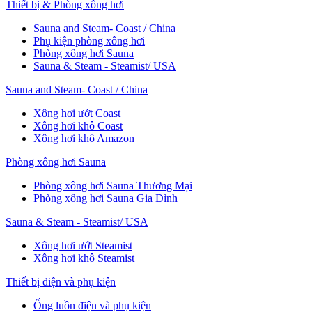
Thiết bị & Phòng xông hơi
Sauna and Steam- Coast / China
Phụ kiện phòng xông hơi
Phòng xông hơi Sauna
Sauna & Steam - Steamist/ USA
Sauna and Steam- Coast / China
Xông hơi ướt Coast
Xông hơi khô Coast
Xông hơi khô Amazon
Phòng xông hơi Sauna
Phòng xông hơi Sauna Thương Mại
Phòng xông hơi Sauna Gia Đình
Sauna & Steam - Steamist/ USA
Xông hơi ướt Steamist
Xông hơi khô Steamist
Thiết bị điện và phụ kiện
Ống luồn điện và phụ kiện