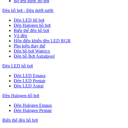
Bộ test nước hồ bơi
Đèn hồ bơi - Đèn dưới nước
Đèn LED hồ bơi
Đèn Halogen hồ bơi
Biến thế đèn hồ bơi
Vỏ đèn
Hộp điều khiển đèn LED RGB
Phụ kiện thay thế
Đèn hồ bơi Waterco
Đèn hồ Bơi Astralpool
Đèn LED hồ bơi
Đèn LED Emaux
Đèn LED Pentair
Đèn LED Astral
Đèn Halogen hồ bơi
Đèn Halogen Emaux
Đèn Halogen Pentair
Biến thế đèn hồ bơi