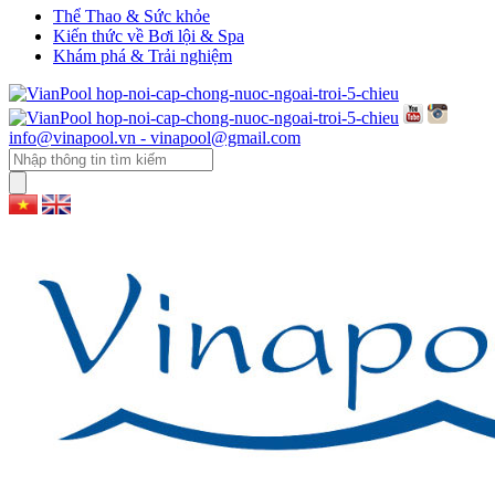
Thể Thao & Sức khỏe
Kiến thức về Bơi lội & Spa
Khám phá & Trải nghiệm
info@vinapool.vn - vinapool@gmail.com