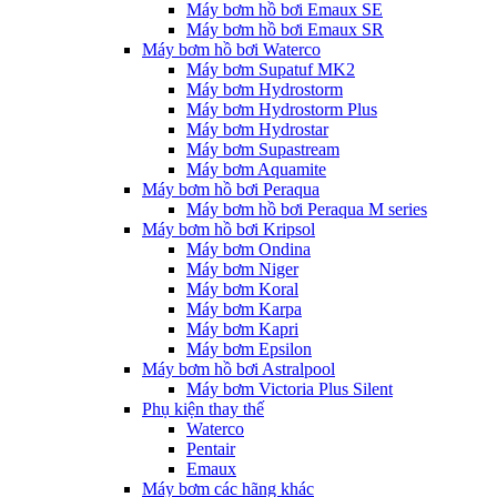
Máy bơm hồ bơi Emaux SE
Máy bơm hồ bơi Emaux SR
Máy bơm hồ bơi Waterco
Máy bơm Supatuf MK2
Máy bơm Hydrostorm
Máy bơm Hydrostorm Plus
Máy bơm Hydrostar
Máy bơm Supastream
Máy bơm Aquamite
Máy bơm hồ bơi Peraqua
Máy bơm hồ bơi Peraqua M series
Máy bơm hồ bơi Kripsol
Máy bơm Ondina
Máy bơm Niger
Máy bơm Koral
Máy bơm Karpa
Máy bơm Kapri
Máy bơm Epsilon
Máy bơm hồ bơi Astralpool
Máy bơm Victoria Plus Silent
Phụ kiện thay thế
Waterco
Pentair
Emaux
Máy bơm các hãng khác