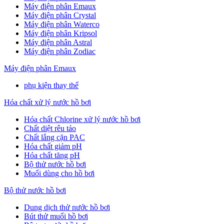
Máy điện phân Emaux
Máy điện phân Crystal
Máy điện phân Waterco
Máy điện phân Kripsol
Máy điện phân Astral
Máy điện phân Zodiac
Máy điện phân Emaux
phụ kiện thay thế
Hóa chất xử lý nước hồ bơi
Hóa chất Chlorine xử lý nước hồ bơi
Chất diệt rêu tảo
Chất lắng cặn PAC
Hóa chất giảm pH
Hóa chất tăng pH
Bộ thử nước hồ bơi
Muối dùng cho hồ bơi
Bộ thử nước hồ bơi
Dung dịch thử nước hồ bơi
Bút thử muối hồ bơi