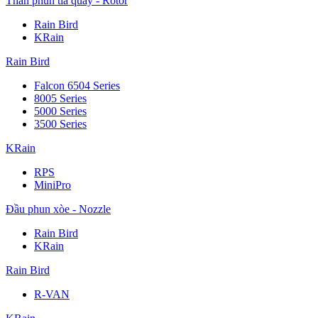
Thân phun tia quay - Rotor
Rain Bird
KRain
Rain Bird
Falcon 6504 Series
8005 Series
5000 Series
3500 Series
KRain
RPS
MiniPro
Đầu phun xòe - Nozzle
Rain Bird
KRain
Rain Bird
R-VAN