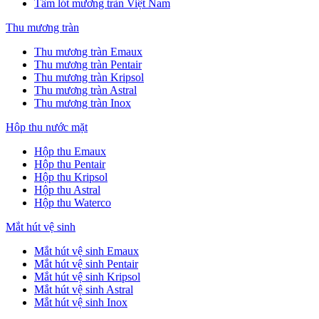
Tấm lót mương tràn Việt Nam
Thu mương tràn
Thu mương tràn Emaux
Thu mương tràn Pentair
Thu mương tràn Kripsol
Thu mương tràn Astral
Thu mương tràn Inox
Hôp thu nước mặt
Hộp thu Emaux
Hộp thu Pentair
Hộp thu Kripsol
Hộp thu Astral
Hộp thu Waterco
Mắt hút vệ sinh
Mắt hút vệ sinh Emaux
Mắt hút vệ sinh Pentair
Mắt hút vệ sinh Kripsol
Mắt hút vệ sinh Astral
Mắt hút vệ sinh Inox