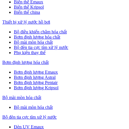
Biến thế Emaux
Biến thế Kripsol
Biến thế china
Thiết bị xử lý nước hồ bơi
Bộ điều khiển châm hóa chất
Bơm định lượng hóa chất
Bộ mài mòn hóa chất
Bộ đèn tia cực tím xử lý nước
Phụ kiện thay thế
Bơm định lượng hóa chất
Bơm định lượng Emaux
Bơm định lượng Astral
Bơm định lượng Pentair
Bơm định lượng Kripsol
Bộ mài mòn hóa chất
Bộ mài mòn hóa chất
Bộ đèn tia cực tím xử lý nước
Đèn UV Emaux