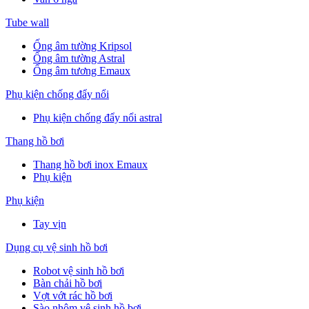
Tube wall
Ống âm tường Kripsol
Ống âm tường Astral
Ống âm tương Emaux
Phụ kiện chống đẩy nổi
Phụ kiện chống đẩy nổi astral
Thang hồ bơi
Thang hồ bơi inox Emaux
Phụ kiện
Phụ kiện
Tay vịn
Dụng cụ vệ sinh hồ bơi
Robot vệ sinh hồ bơi
Bàn chải hồ bơi
Vợt vớt rác hồ bơi
Sào nhôm vệ sinh hồ bơi