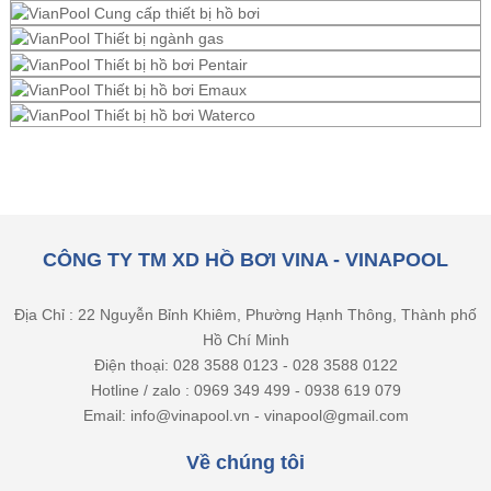
CÔNG TY TM XD HỒ BƠI VINA - VINAPOOL
Địa Chỉ : 22 Nguyễn Bỉnh Khiêm, Phường Hạnh Thông, Thành phố
Hồ Chí Minh
Điện thoại: 028 3588 0123 - 028 3588 0122
Hotline / zalo : 0969 349 499 - 0938 619 079
Email: info@vinapool.vn - vinapool@gmail.com
Về chúng tôi