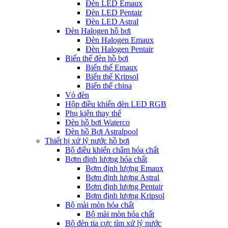
Đèn LED Emaux
Đèn LED Pentair
Đèn LED Astral
Đèn Halogen hồ bơi
Đèn Halogen Emaux
Đèn Halogen Pentair
Biến thế đèn hồ bơi
Biến thế Emaux
Biến thế Kripsol
Biến thế china
Vỏ đèn
Hộp điều khiển đèn LED RGB
Phụ kiện thay thế
Đèn hồ bơi Waterco
Đèn hồ Bơi Astralpool
Thiết bị xử lý nước hồ bơi
Bộ điều khiển châm hóa chất
Bơm định lượng hóa chất
Bơm định lượng Emaux
Bơm định lượng Astral
Bơm định lượng Pentair
Bơm định lượng Kripsol
Bộ mài mòn hóa chất
Bộ mài mòn hóa chất
Bộ đèn tia cực tím xử lý nước