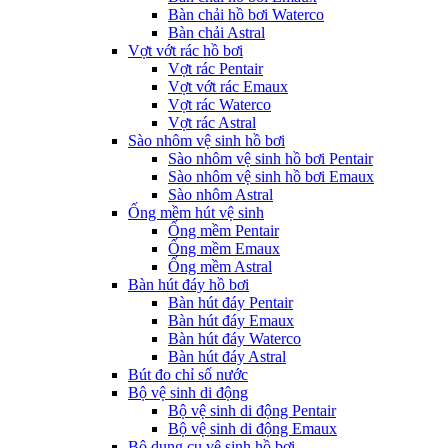
Bàn chải hồ bơi Waterco
Bàn chải Astral
Vợt vớt rác hồ bơi
Vợt rác Pentair
Vợt vớt rác Emaux
Vợt rác Waterco
Vợt rác Astral
Sào nhôm vệ sinh hồ bơi
Sào nhôm vệ sinh hồ bơi Pentair
Sào nhôm vệ sinh hồ bơi Emaux
Sào nhôm Astral
Ống mềm hút vệ sinh
Ống mềm Pentair
Ống mềm Emaux
Ống mềm Astral
Bàn hút đáy hồ bơi
Bàn hút đáy Pentair
Bàn hút đáy Emaux
Bàn hút đáy Waterco
Bàn hút đáy Astral
Bút đo chỉ số nước
Bộ vệ sinh di động
Bộ vệ sinh di động Pentair
Bộ vệ sinh di động Emaux
Bộ dụng cụ vệ sinh hồ bơi