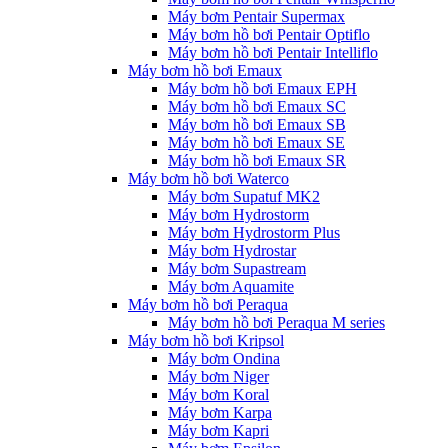
Máy bơm Pentair Supermax
Máy bơm hồ bơi Pentair Optiflo
Máy bơm hồ bơi Pentair Intelliflo
Máy bơm hồ bơi Emaux
Máy bơm hồ bơi Emaux EPH
Máy bơm hồ bơi Emaux SC
Máy bơm hồ bơi Emaux SB
Máy bơm hồ bơi Emaux SE
Máy bơm hồ bơi Emaux SR
Máy bơm hồ bơi Waterco
Máy bơm Supatuf MK2
Máy bơm Hydrostorm
Máy bơm Hydrostorm Plus
Máy bơm Hydrostar
Máy bơm Supastream
Máy bơm Aquamite
Máy bơm hồ bơi Peraqua
Máy bơm hồ bơi Peraqua M series
Máy bơm hồ bơi Kripsol
Máy bơm Ondina
Máy bơm Niger
Máy bơm Koral
Máy bơm Karpa
Máy bơm Kapri