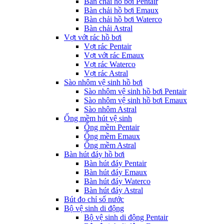
Bàn chải hồ bơi Pentair
Bàn chải hồ bơi Emaux
Bàn chải hồ bơi Waterco
Bàn chải Astral
Vợt vớt rác hồ bơi
Vợt rác Pentair
Vợt vớt rác Emaux
Vợt rác Waterco
Vợt rác Astral
Sào nhôm vệ sinh hồ bơi
Sào nhôm vệ sinh hồ bơi Pentair
Sào nhôm vệ sinh hồ bơi Emaux
Sào nhôm Astral
Ống mềm hút vệ sinh
Ống mềm Pentair
Ống mềm Emaux
Ống mềm Astral
Bàn hút đáy hồ bơi
Bàn hút đáy Pentair
Bàn hút đáy Emaux
Bàn hút đáy Waterco
Bàn hút đáy Astral
Bút đo chỉ số nước
Bộ vệ sinh di động
Bộ vệ sinh di động Pentair