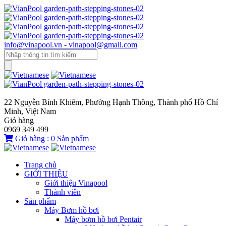
info@vinapool.vn - vinapool@gmail.com
22 Nguyễn Bỉnh Khiêm, Phường Hạnh Thông, Thành phố Hồ Chí
Minh, Việt Nam
Giỏ hàng
0969 349 499
Giỏ hàng :
0
Sản phẩm
Trang chủ
GIỚI THIỆU
Giới thiệu Vinapool
Thành viên
Sản phẩm
Máy Bơm hồ bơi
Máy bơm hồ bơi Pentair