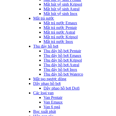
Mắt hút vệ sinh Kripsol
Mắt hút vệ sinh Astral
Mắt hút vệ sinh Inox
Mắt trả nước
Mắt trả nước Emaux
Mắt trả nước Pentair
Mắt trả nước Astral
Mắt trả nước Kripsol
Mắt trả nước Inox
Thu đáy hồ bơi
Thu đáy hồ bơi Pentair
Thu đáy hồ bơi Emaux
Thu đáy hồ bơi Kripsol
Thu đáy hồ bơi Astral
Thu đáy hồ bơi Inox
Thu đáy hồ bơi Waterco
Mắt tạo ngược dòng
Dây phao hồ bơi
Dây phao hồ bơi Dofi
Các loại van
Van Pentair
Van Emaux
Van 6 ngả
Bục xuất phát