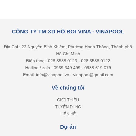
CÔNG TY TM XD HỒ BƠI VINA - VINAPOOL
Địa Chỉ : 22 Nguyễn Bỉnh Khiêm, Phường Hạnh Thông, Thành phố
Hồ Chí Minh
Điện thoại: 028 3588 0123 - 028 3588 0122
Hotline / zalo : 0969 349 499 - 0938 619 079
Email: info@vinapool.vn - vinapool@gmail.com
Về chúng tôi
GIỚI THIỆU
TUYỂN DỤNG
LIÊN HỆ
Dự án