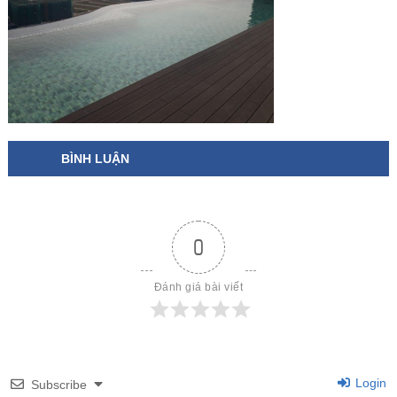
BÌNH LUẬN
0
Đánh giá bài viết
Login
Subscribe