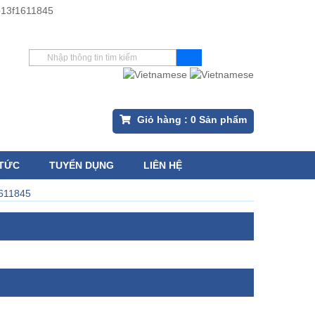
Giỏ hàng :
0
Sản phẩm
 TỨC
TUYỂN DỤNG
LIÊN HỆ
611845