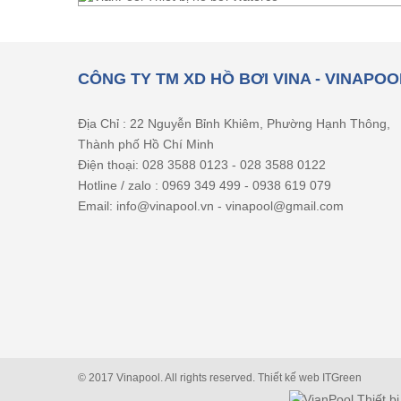
CÔNG TY TM XD HỒ BƠI VINA - VINAPOO
Địa Chỉ : 22 Nguyễn Bỉnh Khiêm, Phường Hạnh Thông,
Thành phố Hồ Chí Minh
Điện thoại: 028 3588 0123 - 028 3588 0122
Hotline / zalo : 0969 349 499 - 0938 619 079
Email: info@vinapool.vn - vinapool@gmail.com
© 2017 Vinapool. All rights reserved.
Thiết kế web
ITGreen