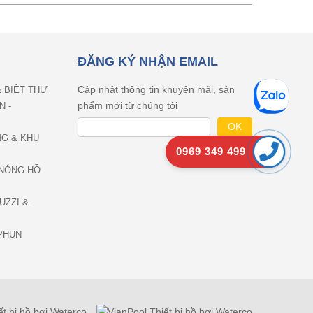
ĐĂNG KÝ NHẬN EMAIL
Cập nhật thông tin khuyên mãi, sản
& BIỆT THỰ
phẩm mới từ chúng tôi
N -
NG & KHU
0969 349 499
NÓNG HỒ
UZZI &
PHUN