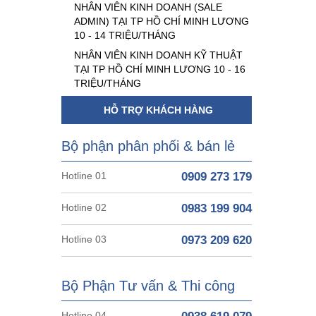
NHÂN VIÊN KINH DOANH (SALE
ADMIN) TẠI TP HỒ CHÍ MINH LƯƠNG
10 - 14 TRIỆU/THÁNG
NHÂN VIÊN KINH DOANH KỸ THUẬT
TẠI TP HỒ CHÍ MINH LƯƠNG 10 - 16
TRIỆU/THÁNG
HỖ TRỢ KHÁCH HÀNG
Bộ phận phân phối & bán lẻ
Hotline 01
0909 273 179
Hotline 02
0983 199 904
Hotline 03
0973 209 620
Bộ Phận Tư vấn & Thi công
Hotline 04