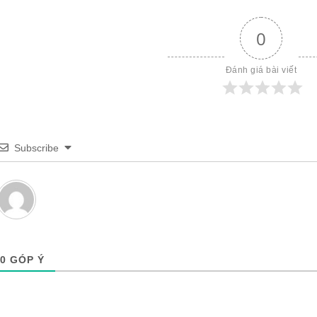
0
Đánh giá bài viết
Subscribe
0
GÓP Ý