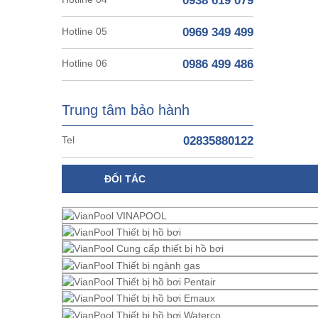
0938 619 079
Hotline 05
0969 349 499
Hotline 06
0986 499 486
Trung tâm bảo hành
Tel
02835880122
ĐỐI TÁC