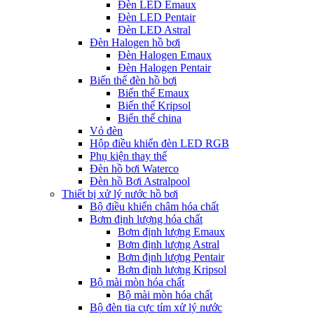
Đèn LED Emaux
Đèn LED Pentair
Đèn LED Astral
Đèn Halogen hồ bơi
Đèn Halogen Emaux
Đèn Halogen Pentair
Biến thế đèn hồ bơi
Biến thế Emaux
Biến thế Kripsol
Biến thế china
Vỏ đèn
Hộp điều khiển đèn LED RGB
Phụ kiện thay thế
Đèn hồ bơi Waterco
Đèn hồ Bơi Astralpool
Thiết bị xử lý nước hồ bơi
Bộ điều khiển châm hóa chất
Bơm định lượng hóa chất
Bơm định lượng Emaux
Bơm định lượng Astral
Bơm định lượng Pentair
Bơm định lượng Kripsol
Bộ mài mòn hóa chất
Bộ mài mòn hóa chất
Bộ đèn tia cực tím xử lý nước