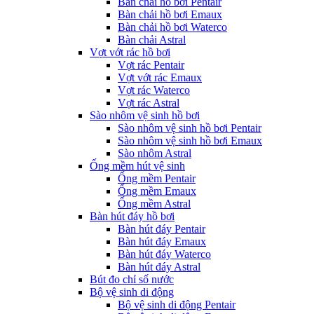
Bàn chải hồ bơi Pentair
Bàn chải hồ bơi Emaux
Bàn chải hồ bơi Waterco
Bàn chải Astral
Vợt vớt rác hồ bơi
Vợt rác Pentair
Vợt vớt rác Emaux
Vợt rác Waterco
Vợt rác Astral
Sào nhôm vệ sinh hồ bơi
Sào nhôm vệ sinh hồ bơi Pentair
Sào nhôm vệ sinh hồ bơi Emaux
Sào nhôm Astral
Ống mềm hút vệ sinh
Ống mềm Pentair
Ống mềm Emaux
Ống mềm Astral
Bàn hút đáy hồ bơi
Bàn hút đáy Pentair
Bàn hút đáy Emaux
Bàn hút đáy Waterco
Bàn hút đáy Astral
Bút đo chỉ số nước
Bộ vệ sinh di động
Bộ vệ sinh di động Pentair