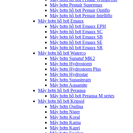
Máy bơm Pentair Supermax
Máy bơm hồ bơi Pentair Optiflo
Máy bơm hồ bơi Pentair Intelliflo
Máy bơm hồ bơi Emaux
Máy bơm hồ bơi Emaux EPH
Máy bơm hồ bơi Emaux SC
Máy bơm hồ bơi Emaux SB
Máy bơm hồ bơi Emaux SE
Máy bơm hồ bơi Emaux SR
Máy bơm hồ bơi Waterco
Máy bơm Supatuf MK2
Máy bơm Hydrostorm
Máy bơm Hydrostorm Plus
Máy bơm Hydrostar
Máy bơm Supastream
Máy bơm Aquamite
Máy bơm hồ bơi Peraqua
Máy bơm hồ bơi Peraqua M series
Máy bơm hồ bơi Kripsol
Máy bơm Ondina
Máy bơm Niger
Máy bơm Koral
Máy bơm Karpa
Máy bơm Kapri