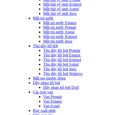
Mắt hút vệ sinh Kripsol
Mắt hút vệ sinh Astral
Mắt hút vệ sinh Inox
Mắt trả nước
Mắt trả nước Emaux
Mắt trả nước Pentair
Mắt trả nước Astral
Mắt trả nước Kripsol
Mắt trả nước Inox
Thu đáy hồ bơi
Thu đáy hồ bơi Pentair
Thu đáy hồ bơi Emaux
Thu đáy hồ bơi Kripsol
Thu đáy hồ bơi Astral
Thu đáy hồ bơi Inox
Thu đáy hồ bơi Waterco
Mắt tạo ngược dòng
Dây phao hồ bơi
Dây phao hồ bơi Dofi
Các loại van
Van Pentair
Van Emaux
Van 6 ngả
Bục xuất phát