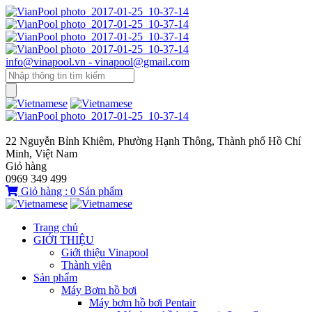
info@vinapool.vn - vinapool@gmail.com
22 Nguyễn Bỉnh Khiêm, Phường Hạnh Thông, Thành phố Hồ Chí
Minh, Việt Nam
Giỏ hàng
0969 349 499
Giỏ hàng :
0
Sản phẩm
Trang chủ
GIỚI THIỆU
Giới thiệu Vinapool
Thành viên
Sản phẩm
Máy Bơm hồ bơi
Máy bơm hồ bơi Pentair