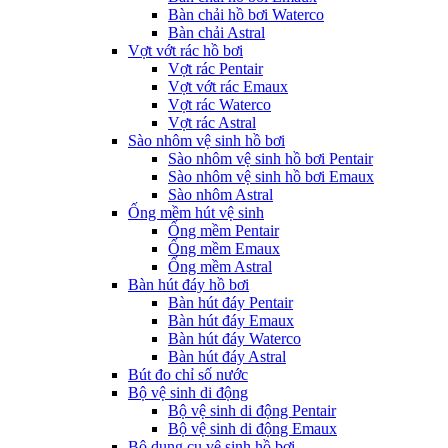
Bàn chải hồ bơi Waterco
Bàn chải Astral
Vợt vớt rác hồ bơi
Vợt rác Pentair
Vợt vớt rác Emaux
Vợt rác Waterco
Vợt rác Astral
Sào nhôm vệ sinh hồ bơi
Sào nhôm vệ sinh hồ bơi Pentair
Sào nhôm vệ sinh hồ bơi Emaux
Sào nhôm Astral
Ống mềm hút vệ sinh
Ống mềm Pentair
Ống mềm Emaux
Ống mềm Astral
Bàn hút đáy hồ bơi
Bàn hút đáy Pentair
Bàn hút đáy Emaux
Bàn hút đáy Waterco
Bàn hút đáy Astral
Bút đo chỉ số nước
Bộ vệ sinh di động
Bộ vệ sinh di động Pentair
Bộ vệ sinh di động Emaux
Bộ dụng cụ vệ sinh hồ bơi