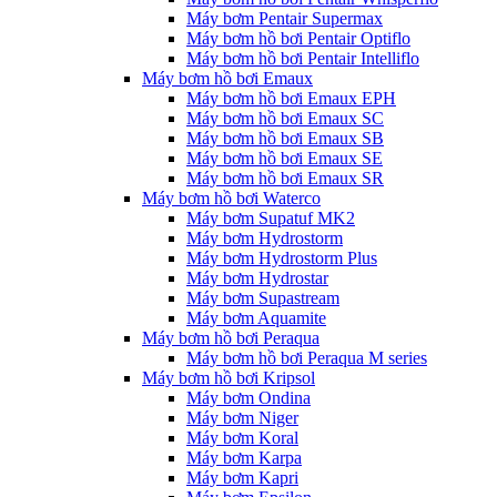
Máy bơm Pentair Supermax
Máy bơm hồ bơi Pentair Optiflo
Máy bơm hồ bơi Pentair Intelliflo
Máy bơm hồ bơi Emaux
Máy bơm hồ bơi Emaux EPH
Máy bơm hồ bơi Emaux SC
Máy bơm hồ bơi Emaux SB
Máy bơm hồ bơi Emaux SE
Máy bơm hồ bơi Emaux SR
Máy bơm hồ bơi Waterco
Máy bơm Supatuf MK2
Máy bơm Hydrostorm
Máy bơm Hydrostorm Plus
Máy bơm Hydrostar
Máy bơm Supastream
Máy bơm Aquamite
Máy bơm hồ bơi Peraqua
Máy bơm hồ bơi Peraqua M series
Máy bơm hồ bơi Kripsol
Máy bơm Ondina
Máy bơm Niger
Máy bơm Koral
Máy bơm Karpa
Máy bơm Kapri