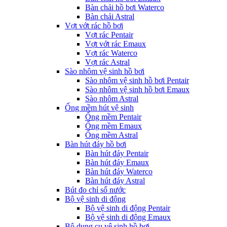
Bàn chải hồ bơi Waterco
Bàn chải Astral
Vợt vớt rác hồ bơi
Vợt rác Pentair
Vợt vớt rác Emaux
Vợt rác Waterco
Vợt rác Astral
Sào nhôm vệ sinh hồ bơi
Sào nhôm vệ sinh hồ bơi Pentair
Sào nhôm vệ sinh hồ bơi Emaux
Sào nhôm Astral
Ống mềm hút vệ sinh
Ống mềm Pentair
Ống mềm Emaux
Ống mềm Astral
Bàn hút đáy hồ bơi
Bàn hút đáy Pentair
Bàn hút đáy Emaux
Bàn hút đáy Waterco
Bàn hút đáy Astral
Bút đo chỉ số nước
Bộ vệ sinh di động
Bộ vệ sinh di động Pentair
Bộ vệ sinh di động Emaux
Bộ dụng cụ vệ sinh hồ bơi