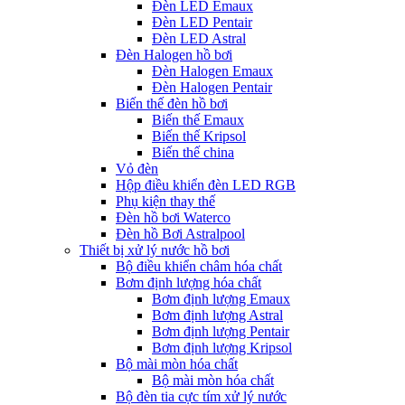
Đèn LED Emaux
Đèn LED Pentair
Đèn LED Astral
Đèn Halogen hồ bơi
Đèn Halogen Emaux
Đèn Halogen Pentair
Biến thế đèn hồ bơi
Biến thế Emaux
Biến thế Kripsol
Biến thế china
Vỏ đèn
Hộp điều khiển đèn LED RGB
Phụ kiện thay thế
Đèn hồ bơi Waterco
Đèn hồ Bơi Astralpool
Thiết bị xử lý nước hồ bơi
Bộ điều khiển châm hóa chất
Bơm định lượng hóa chất
Bơm định lượng Emaux
Bơm định lượng Astral
Bơm định lượng Pentair
Bơm định lượng Kripsol
Bộ mài mòn hóa chất
Bộ mài mòn hóa chất
Bộ đèn tia cực tím xử lý nước