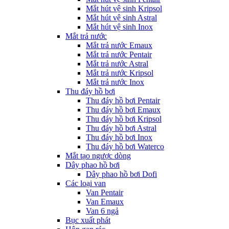
Mắt hút vệ sinh Kripsol
Mắt hút vệ sinh Astral
Mắt hút vệ sinh Inox
Mắt trả nước
Mắt trả nước Emaux
Mắt trả nước Pentair
Mắt trả nước Astral
Mắt trả nước Kripsol
Mắt trả nước Inox
Thu đáy hồ bơi
Thu đáy hồ bơi Pentair
Thu đáy hồ bơi Emaux
Thu đáy hồ bơi Kripsol
Thu đáy hồ bơi Astral
Thu đáy hồ bơi Inox
Thu đáy hồ bơi Waterco
Mắt tạo ngược dòng
Dây phao hồ bơi
Dây phao hồ bơi Dofi
Các loại van
Van Pentair
Van Emaux
Van 6 ngả
Bục xuất phát