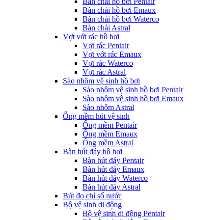
Bàn chải hồ bơi Pentair
Bàn chải hồ bơi Emaux
Bàn chải hồ bơi Waterco
Bàn chải Astral
Vợt vớt rác hồ bơi
Vợt rác Pentair
Vợt vớt rác Emaux
Vợt rác Waterco
Vợt rác Astral
Sào nhôm vệ sinh hồ bơi
Sào nhôm vệ sinh hồ bơi Pentair
Sào nhôm vệ sinh hồ bơi Emaux
Sào nhôm Astral
Ống mềm hút vệ sinh
Ống mềm Pentair
Ống mềm Emaux
Ống mềm Astral
Bàn hút đáy hồ bơi
Bàn hút đáy Pentair
Bàn hút đáy Emaux
Bàn hút đáy Waterco
Bàn hút đáy Astral
Bút đo chỉ số nước
Bộ vệ sinh di động
Bộ vệ sinh di động Pentair