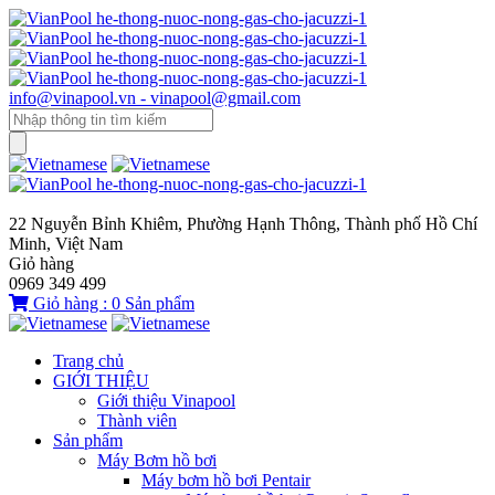
info@vinapool.vn - vinapool@gmail.com
22 Nguyễn Bỉnh Khiêm, Phường Hạnh Thông, Thành phố Hồ Chí
Minh, Việt Nam
Giỏ hàng
0969 349 499
Giỏ hàng :
0
Sản phẩm
Trang chủ
GIỚI THIỆU
Giới thiệu Vinapool
Thành viên
Sản phẩm
Máy Bơm hồ bơi
Máy bơm hồ bơi Pentair