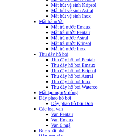
Mắt hút vệ sinh Kripsol
Mắt hút vệ sinh Astral
Mắt hút vệ sinh Inox
Mắt trả nước
Mắt trả nước Emaux
Mắt trả nước Pentair
Mắt trả nước Astral
Mắt trả nước Kripsol
Mắt trả nước Inox
Thu đáy hồ bơi
Thu đáy hồ bơi Pentair
Thu đáy hồ bơi Emaux
Thu đáy hồ bơi Kripsol
Thu đáy hồ bơi Astral
Thu đáy hồ bơi Inox
Thu đáy hồ bơi Waterco
Mắt tạo ngược dòng
Dây phao hồ bơi
Dây phao hồ bơi Dofi
Các loại van
Van Pentair
Van Emaux
Van 6 ngả
Bục xuất phát