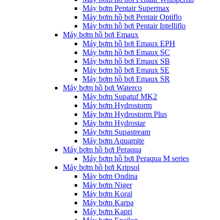
Máy bơm Pentair Supermax
Máy bơm hồ bơi Pentair Optiflo
Máy bơm hồ bơi Pentair Intelliflo
Máy bơm hồ bơi Emaux
Máy bơm hồ bơi Emaux EPH
Máy bơm hồ bơi Emaux SC
Máy bơm hồ bơi Emaux SB
Máy bơm hồ bơi Emaux SE
Máy bơm hồ bơi Emaux SR
Máy bơm hồ bơi Waterco
Máy bơm Supatuf MK2
Máy bơm Hydrostorm
Máy bơm Hydrostorm Plus
Máy bơm Hydrostar
Máy bơm Supastream
Máy bơm Aquamite
Máy bơm hồ bơi Peraqua
Máy bơm hồ bơi Peraqua M series
Máy bơm hồ bơi Kripsol
Máy bơm Ondina
Máy bơm Niger
Máy bơm Koral
Máy bơm Karpa
Máy bơm Kapri