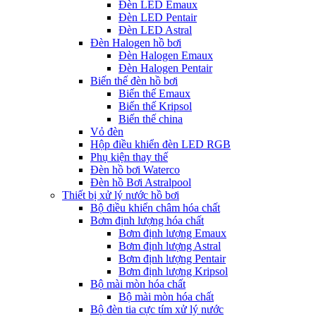
Đèn LED Emaux
Đèn LED Pentair
Đèn LED Astral
Đèn Halogen hồ bơi
Đèn Halogen Emaux
Đèn Halogen Pentair
Biến thế đèn hồ bơi
Biến thế Emaux
Biến thế Kripsol
Biến thế china
Vỏ đèn
Hộp điều khiển đèn LED RGB
Phụ kiện thay thế
Đèn hồ bơi Waterco
Đèn hồ Bơi Astralpool
Thiết bị xử lý nước hồ bơi
Bộ điều khiển châm hóa chất
Bơm định lượng hóa chất
Bơm định lượng Emaux
Bơm định lượng Astral
Bơm định lượng Pentair
Bơm định lượng Kripsol
Bộ mài mòn hóa chất
Bộ mài mòn hóa chất
Bộ đèn tia cực tím xử lý nước