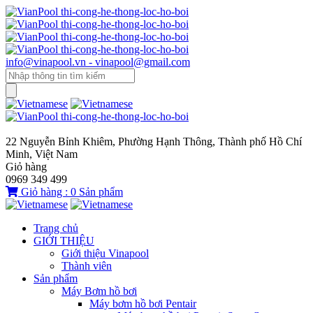
info@vinapool.vn - vinapool@gmail.com
22 Nguyễn Bỉnh Khiêm, Phường Hạnh Thông, Thành phố Hồ Chí
Minh, Việt Nam
Giỏ hàng
0969 349 499
Giỏ hàng :
0
Sản phẩm
Trang chủ
GIỚI THIỆU
Giới thiệu Vinapool
Thành viên
Sản phẩm
Máy Bơm hồ bơi
Máy bơm hồ bơi Pentair