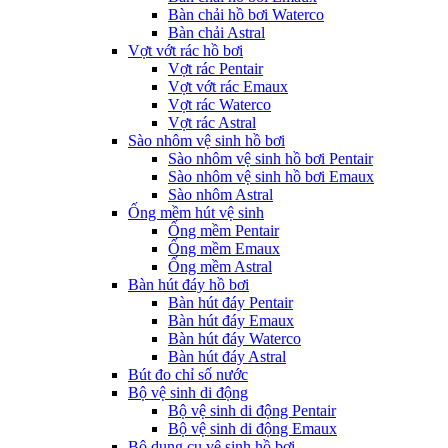
Bàn chải hồ bơi Waterco
Bàn chải Astral
Vợt vớt rác hồ bơi
Vợt rác Pentair
Vợt vớt rác Emaux
Vợt rác Waterco
Vợt rác Astral
Sào nhôm vệ sinh hồ bơi
Sào nhôm vệ sinh hồ bơi Pentair
Sào nhôm vệ sinh hồ bơi Emaux
Sào nhôm Astral
Ống mềm hút vệ sinh
Ống mềm Pentair
Ống mềm Emaux
Ống mềm Astral
Bàn hút đáy hồ bơi
Bàn hút đáy Pentair
Bàn hút đáy Emaux
Bàn hút đáy Waterco
Bàn hút đáy Astral
Bút đo chỉ số nước
Bộ vệ sinh di động
Bộ vệ sinh di động Pentair
Bộ vệ sinh di động Emaux
Bộ dụng cụ vệ sinh hồ bơi