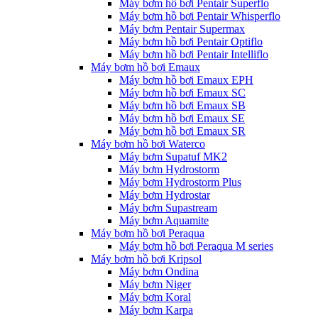
Máy bơm hồ bơi Pentair Superflo
Máy bơm hồ bơi Pentair Whisperflo
Máy bơm Pentair Supermax
Máy bơm hồ bơi Pentair Optiflo
Máy bơm hồ bơi Pentair Intelliflo
Máy bơm hồ bơi Emaux
Máy bơm hồ bơi Emaux EPH
Máy bơm hồ bơi Emaux SC
Máy bơm hồ bơi Emaux SB
Máy bơm hồ bơi Emaux SE
Máy bơm hồ bơi Emaux SR
Máy bơm hồ bơi Waterco
Máy bơm Supatuf MK2
Máy bơm Hydrostorm
Máy bơm Hydrostorm Plus
Máy bơm Hydrostar
Máy bơm Supastream
Máy bơm Aquamite
Máy bơm hồ bơi Peraqua
Máy bơm hồ bơi Peraqua M series
Máy bơm hồ bơi Kripsol
Máy bơm Ondina
Máy bơm Niger
Máy bơm Koral
Máy bơm Karpa