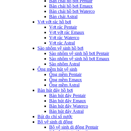
Bàn chải hồ bơi Pentair
Bàn chải hồ bơi Emaux
Bàn chải hồ bơi Waterco
Bàn chải Astral
Vợt vớt rác hồ bơi
Vợt rác Pentair
Vợt vớt rác Emaux
Vợt rác Waterco
Vợt rác Astral
Sào nhôm vệ sinh hồ bơi
Sào nhôm vệ sinh hồ bơi Pentair
Sào nhôm vệ sinh hồ bơi Emaux
Sào nhôm Astral
Ống mềm hút vệ sinh
Ống mềm Pentair
Ống mềm Emaux
Ống mềm Astral
Bàn hút đáy hồ bơi
Bàn hút đáy Pentair
Bàn hút đáy Emaux
Bàn hút đáy Waterco
Bàn hút đáy Astral
Bút đo chỉ số nước
Bộ vệ sinh di động
Bộ vệ sinh di động Pentair