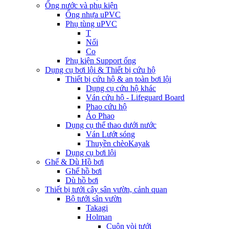
Ống nước và phụ kiện
Ống nhựa uPVC
Phụ tùng uPVC
T
Nối
Co
Phụ kiện Support ống
Dụng cụ bơi lội & Thiết bị cứu hộ
Thiết bị cứu hộ & an toàn bơi lội
Dụng cụ cứu hộ khác
Ván cứu hộ - Lifeguard Board
Phao cứu hộ
Áo Phao
Dụng cụ thể thao dưới nước
Ván Lướt sóng
Thuyền chèoKayak
Dụng cụ bơi lội
Ghế & Dù Hồ bơi
Ghế hồ bơi
Dù hồ bơi
Thiết bị tưới cây sân vườn, cảnh quan
Bộ tưới sân vườn
Takagi
Holman
Cuộn vòi tưới