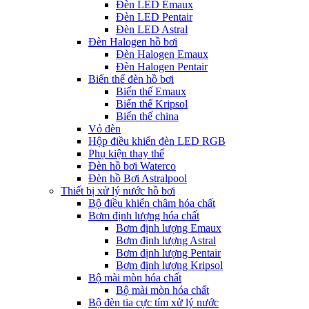
Đèn LED Emaux
Đèn LED Pentair
Đèn LED Astral
Đèn Halogen hồ bơi
Đèn Halogen Emaux
Đèn Halogen Pentair
Biến thế đèn hồ bơi
Biến thế Emaux
Biến thế Kripsol
Biến thế china
Vỏ đèn
Hộp điều khiển đèn LED RGB
Phụ kiện thay thế
Đèn hồ bơi Waterco
Đèn hồ Bơi Astralpool
Thiết bị xử lý nước hồ bơi
Bộ điều khiển châm hóa chất
Bơm định lượng hóa chất
Bơm định lượng Emaux
Bơm định lượng Astral
Bơm định lượng Pentair
Bơm định lượng Kripsol
Bộ mài mòn hóa chất
Bộ mài mòn hóa chất
Bộ đèn tia cực tím xử lý nước