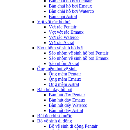
Bàn chải hồ bơi Pentair
Bàn chải hồ bơi Emaux
Bàn chải hồ bơi Waterco
Bàn chải Astral
Vợt vớt rác hồ bơi
Vợt rác Pentair
Vợt vớt rác Emaux
Vợt rác Waterco
Vợt rác Astral
Sào nhôm vệ sinh hồ bơi
Sào nhôm vệ sinh hồ bơi Pentair
Sào nhôm vệ sinh hồ bơi Emaux
Sào nhôm Astral
Ống mềm hút vệ sinh
Ống mềm Pentair
Ống mềm Emaux
Ống mềm Astral
Bàn hút đáy hồ bơi
Bàn hút đáy Pentair
Bàn hút đáy Emaux
Bàn hút đáy Waterco
Bàn hút đáy Astral
Bút đo chỉ số nước
Bộ vệ sinh di động
Bộ vệ sinh di động Pentair