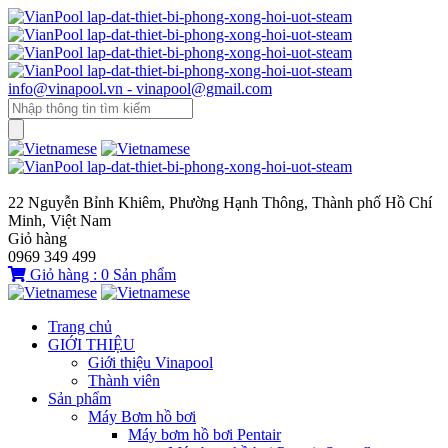
info@vinapool.vn - vinapool@gmail.com
22 Nguyễn Bỉnh Khiêm, Phường Hạnh Thông, Thành phố Hồ Chí
Minh, Việt Nam
Giỏ hàng
0969 349 499
Giỏ hàng :
0
Sản phẩm
Trang chủ
GIỚI THIỆU
Giới thiệu Vinapool
Thành viên
Sản phẩm
Máy Bơm hồ bơi
Máy bơm hồ bơi Pentair