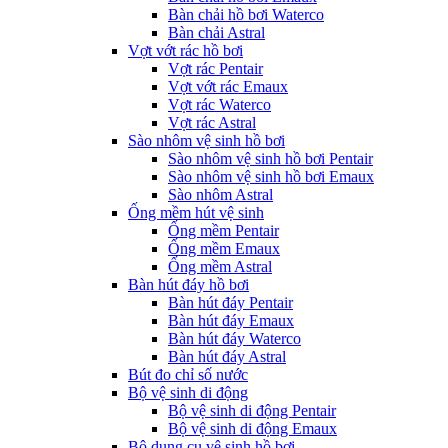
Bàn chải hồ bơi Waterco
Bàn chải Astral
Vợt vớt rác hồ bơi
Vợt rác Pentair
Vợt vớt rác Emaux
Vợt rác Waterco
Vợt rác Astral
Sào nhôm vệ sinh hồ bơi
Sào nhôm vệ sinh hồ bơi Pentair
Sào nhôm vệ sinh hồ bơi Emaux
Sào nhôm Astral
Ống mềm hút vệ sinh
Ống mềm Pentair
Ống mềm Emaux
Ống mềm Astral
Bàn hút đáy hồ bơi
Bàn hút đáy Pentair
Bàn hút đáy Emaux
Bàn hút đáy Waterco
Bàn hút đáy Astral
Bút đo chỉ số nước
Bộ vệ sinh di động
Bộ vệ sinh di động Pentair
Bộ vệ sinh di động Emaux
Bộ dụng cụ vệ sinh hồ bơi