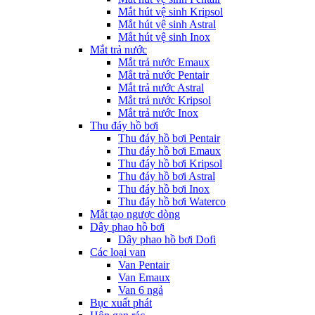
Mắt hút vệ sinh Kripsol
Mắt hút vệ sinh Astral
Mắt hút vệ sinh Inox
Mắt trả nước
Mắt trả nước Emaux
Mắt trả nước Pentair
Mắt trả nước Astral
Mắt trả nước Kripsol
Mắt trả nước Inox
Thu đáy hồ bơi
Thu đáy hồ bơi Pentair
Thu đáy hồ bơi Emaux
Thu đáy hồ bơi Kripsol
Thu đáy hồ bơi Astral
Thu đáy hồ bơi Inox
Thu đáy hồ bơi Waterco
Mắt tạo ngược dòng
Dây phao hồ bơi
Dây phao hồ bơi Dofi
Các loại van
Van Pentair
Van Emaux
Van 6 ngả
Bục xuất phát