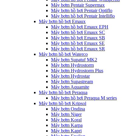
Máy bơm Pentair Supermax
Máy bơm hồ bơi Pentair Optiflo
Máy bơm hồ bơi Pentair Intelliflo
Máy bơm hồ bơi Emaux
Máy bơm hồ bơi Emaux EPH
Máy bơm hồ bơi Emaux SC
Máy bơm hồ bơi Emaux SB
Máy bơm hồ bơi Emaux SE
Máy bơm hồ bơi Emaux SR
Máy bơm hồ bơi Waterco
Máy bơm Supatuf MK2
Máy bơm Hydrostorm
Máy bơm Hydrostorm Plus
Máy bơm Hydrostar
Máy bơm Supastream
Máy bơm Aquamite
Máy bơm hồ bơi Peraqua
Máy bơm hồ bơi Peraqua M series
Máy bơm hồ bơi Kripsol
Máy bơm Ondina
Máy bơm Niger
Máy bơm Koral
Máy bơm Karpa
Máy bơm Kapri