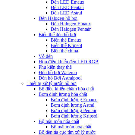
Đèn LED Emaux
Đèn LED Pentair
Đèn LED Astral
Đèn Halogen hồ bơi
Đèn Halogen Emaux
Đèn Halogen Pentair
Biến thế đèn hồ bơi
Biến thế Emaux
Biến thế Kripsol
Biến thế china
Vỏ đèn
Hộp điều khiển đèn LED RGB
Phụ kiện thay thế
Đèn hồ bơi Waterco
Đèn hồ Bơi Astralpool
Thiết bị xử lý nước hồ bơi
Bộ điều khiển châm hóa chất
Bơm định lượng hóa chất
Bơm định lượng Emaux
Bơm định lượng Astral
Bơm định lượng Pentair
Bơm định lượng Kripsol
Bộ mài mòn hóa chất
Bộ mài mòn hóa chất
Bộ đèn tia cực tím xử lý nước