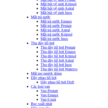
Mắt hút vệ sinh Kripsol
Mắt hút vệ sinh Astral
Mắt hút vệ sinh Inox
Mắt trả nước
Mắt trả nước Emaux
Mắt trả nước Pentair
Mắt trả nước Astral
Mắt trả nước Kripsol
Mắt trả nước Inox
Thu đáy hồ bơi
Thu đáy hồ bơi Pentair
Thu đáy hồ bơi Emaux
Thu đáy hồ bơi Kripsol
Thu đáy hồ bơi Astral
Thu đáy hồ bơi Inox
Thu đáy hồ bơi Waterco
Mắt tạo ngược dòng
Dây phao hồ bơi
Dây phao hồ bơi Dofi
Các loại van
Van Pentair
Van Emaux
Van 6 ngả
Bục xuất phát