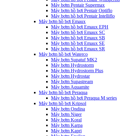
Máy bơm Pentair Supermax
Máy bơm hồ bơi Pentair Optiflo
Máy bơm hồ bơi Pentair Intelliflo
Máy bơm hồ bơi Emaux
Máy bơm hồ bơi Emaux EPH
Máy bơm hồ bơi Emaux SC
Máy bơm hồ bơi Emaux SB
Máy bơm hồ bơi Emaux SE
Máy bơm hồ bơi Emaux SR
Máy bơm hồ bơi Waterco
Máy bơm Supatuf MK2
Máy bơm Hydrostorm
Máy bơm Hydrostorm Plus
Máy bơm Hydrostar
Máy bơm Supastream
Máy bơm Aquamite
Máy bơm hồ bơi Peraqua
Máy bơm hồ bơi Peraqua M series
Máy bơm hồ bơi Kripsol
Máy bơm Ondina
Máy bơm Niger
Máy bơm Koral
Máy bơm Karpa
Máy bơm Kapri