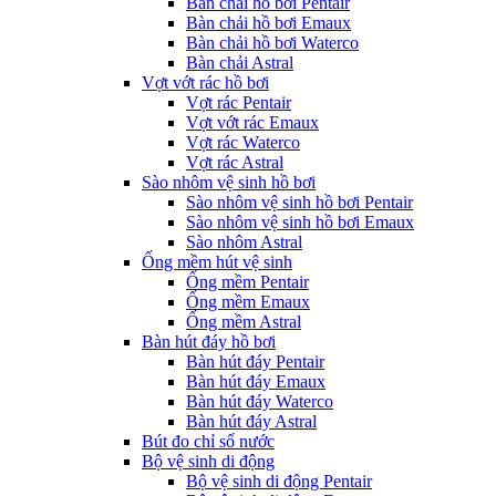
Bàn chải hồ bơi Pentair
Bàn chải hồ bơi Emaux
Bàn chải hồ bơi Waterco
Bàn chải Astral
Vợt vớt rác hồ bơi
Vợt rác Pentair
Vợt vớt rác Emaux
Vợt rác Waterco
Vợt rác Astral
Sào nhôm vệ sinh hồ bơi
Sào nhôm vệ sinh hồ bơi Pentair
Sào nhôm vệ sinh hồ bơi Emaux
Sào nhôm Astral
Ống mềm hút vệ sinh
Ống mềm Pentair
Ống mềm Emaux
Ống mềm Astral
Bàn hút đáy hồ bơi
Bàn hút đáy Pentair
Bàn hút đáy Emaux
Bàn hút đáy Waterco
Bàn hút đáy Astral
Bút đo chỉ số nước
Bộ vệ sinh di động
Bộ vệ sinh di động Pentair