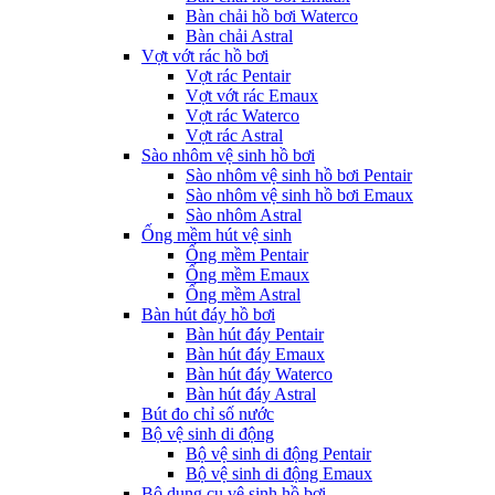
Bàn chải hồ bơi Waterco
Bàn chải Astral
Vợt vớt rác hồ bơi
Vợt rác Pentair
Vợt vớt rác Emaux
Vợt rác Waterco
Vợt rác Astral
Sào nhôm vệ sinh hồ bơi
Sào nhôm vệ sinh hồ bơi Pentair
Sào nhôm vệ sinh hồ bơi Emaux
Sào nhôm Astral
Ống mềm hút vệ sinh
Ống mềm Pentair
Ống mềm Emaux
Ống mềm Astral
Bàn hút đáy hồ bơi
Bàn hút đáy Pentair
Bàn hút đáy Emaux
Bàn hút đáy Waterco
Bàn hút đáy Astral
Bút đo chỉ số nước
Bộ vệ sinh di động
Bộ vệ sinh di động Pentair
Bộ vệ sinh di động Emaux
Bộ dụng cụ vệ sinh hồ bơi