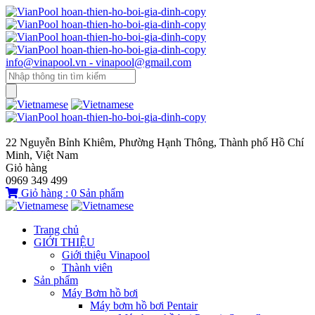
info@vinapool.vn - vinapool@gmail.com
22 Nguyễn Bỉnh Khiêm, Phường Hạnh Thông, Thành phố Hồ Chí
Minh, Việt Nam
Giỏ hàng
0969 349 499
Giỏ hàng :
0
Sản phẩm
Trang chủ
GIỚI THIỆU
Giới thiệu Vinapool
Thành viên
Sản phẩm
Máy Bơm hồ bơi
Máy bơm hồ bơi Pentair