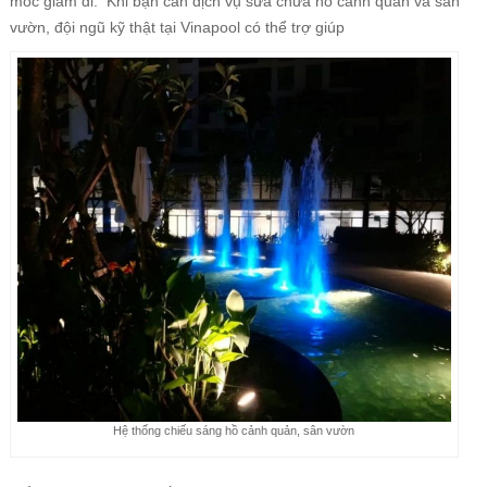
móc giảm đi. Khi bạn cần dịch vụ sửa chữa hồ cảnh quan và sân
vườn, đội ngũ kỹ thật tại Vinapool có thể trợ giúp
Hệ thống chiếu sáng hồ cảnh quản, sân vườn