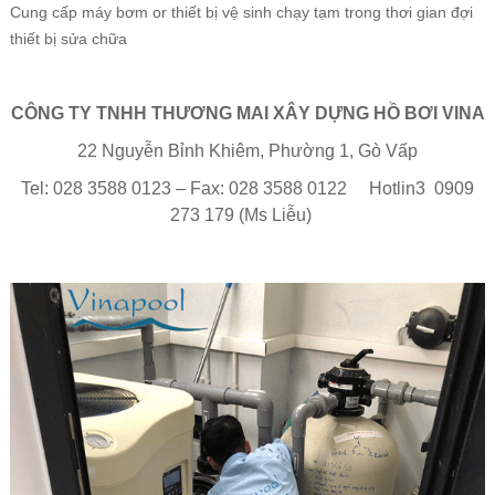
Cung cấp máy bơm or thiết bị vệ sinh chạy tạm trong thơi gian đợi
thiết bị sửa chữa
CÔNG TY TNHH THƯƠNG MAI XÂY DỰNG HỒ BƠI VINA
22 Nguyễn Bỉnh Khiêm, Phường 1, Gò Vấp
Tel: 028 3588 0123 – Fax: 028 3588 0122 Hotlin3
0909
273 179 (Ms Liễu)