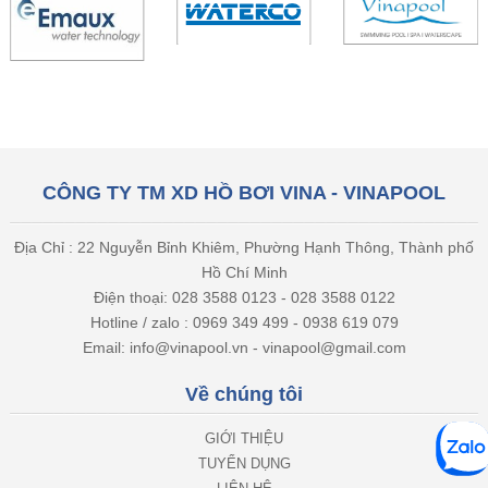
CÔNG TY TM XD HỒ BƠI VINA - VINAPOOL
Địa Chỉ : 22 Nguyễn Bỉnh Khiêm, Phường Hạnh Thông, Thành phố
Hồ Chí Minh
Điện thoại: 028 3588 0123 - 028 3588 0122
Hotline / zalo : 0969 349 499 - 0938 619 079
Email: info@vinapool.vn - vinapool@gmail.com
Về chúng tôi
GIỚI THIỆU
TUYỂN DỤNG