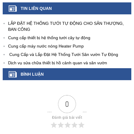
TIN LIÊN QUAN
LẮP ĐẶT HỆ THỐNG TƯỚI TỰ ĐỘNG CHO SÂN THƯỢNG,
BAN CÔNG
Cung cấp thiết bị hệ thống tưới cây tự động
Cung cấp máy nước nóng Heater Pump
Cung Cấp và Lắp Đặt Hệ Thống Tưới Sân vườn Tự Động
Dịch vụ sửa chữa thiết bị hồ cảnh quan và sân vườn
BÌNH LUẬN
0
Đánh giá bài viết