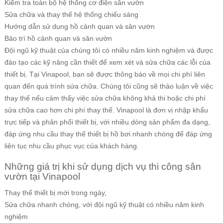
Kiểm tra toàn bộ hệ thống cơ điện sân vườn
Sửa chữa và thay thế hệ thống chiếu sáng
Hướng dẫn sử dụng hồ cảnh quan và sân vườn
Bảo trì hồ cảnh quan và sân vườn
Đội ngũ kỹ thuật của chúng tôi có nhiều năm kinh nghiệm và được
đào tạo các kỹ năng cần thiết để xem xét và sửa chữa các lỗi của
thiết bị. Tại Vinapool, bạn sẽ được thông báo về mọi chi phí liên
quan đến quá trình sửa chữa. Chúng tôi cũng sẽ thảo luận về việc
thay thế nếu cảm thấy việc sửa chữa không khả thi hoặc chi phí
sửa chữa cao hơn chi phí thay thế. Vinapool là đơn vị nhập khẩu
trực tiếp và phân phối thiết bị, với nhiều dòng sản phẩm đa dạng,
đáp ứng nhu cầu thay thế thiết bị hồ bơi nhanh chóng để đáp ứng
liên tục nhu cầu phục vục của khách hàng.
Những giá trị khi sử dụng dịch vụ thi công sân
vườn tại Vinapool
Thay thế thiết bị mới trong ngày,
Sửa chữa nhanh chóng, với đội ngũ kỹ thuật có nhiều năm kinh
nghiệm