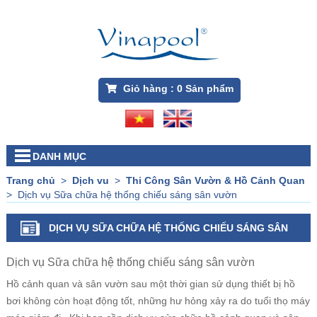
Giỏ hàng :
0
Sản phẩm
DANH MỤC
Trang chủ
>
Dịch vu
>
Thi Công Sân Vườn & Hồ Cảnh Quan
>
Dịch vụ Sữa chữa hệ thống chiếu sáng sân vườn
DỊCH VỤ SỮA CHỮA HỆ THỐNG CHIẾU SÁNG SÂN
VƯỜN
Dịch vụ Sữa chữa hệ thống chiếu sáng sân vườn
Hồ cảnh quan và sân vườn sau một thời gian sử dụng thiết bị hồ
bơi không còn hoạt động tốt, những hư hỏng xảy ra do tuổi thọ máy