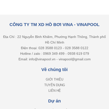
CÔNG TY TM XD HỒ BƠI VINA - VINAPOOL
Địa Chỉ : 22 Nguyễn Bỉnh Khiêm, Phường Hạnh Thông, Thành phố
Hồ Chí Minh
Điện thoại: 028 3588 0123 - 028 3588 0122
Hotline / zalo : 0969 349 499 - 0938 619 079
Email: info@vinapool.vn - vinapool@gmail.com
Về chúng tôi
GIỚI THIỆU
TUYỂN DỤNG
LIÊN HỆ
Dự án