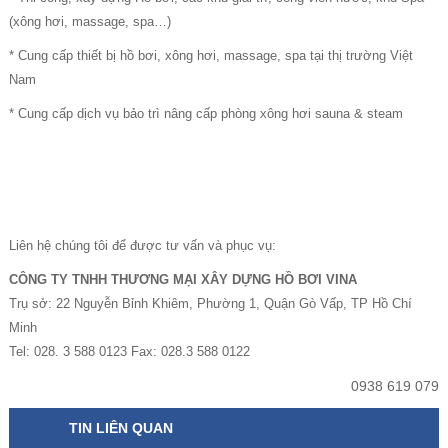
(xông hơi, massage, spa…)
* Cung cấp thiết bị hồ bơi, xông hơi, massage, spa tại thị trường Việt
Nam
* Cung cấp dịch vụ bảo trì nâng cấp phòng xông hơi sauna & steam
Liên hệ chúng tôi để được tư vấn và phục vụ:
CÔNG TY TNHH THƯƠNG MẠI XÂY DỰNG HỒ BƠI VINA
Trụ sở: 22 Nguyễn Bỉnh Khiêm, Phường 1, Quận Gò Vấp, TP Hồ Chí
Minh
Tel: 028. 3 588 0123 Fax: 028.3 588 0122
0938 619 079
TIN LIÊN QUAN