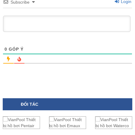
Login
Subscribe
0
GÓP Ý
ĐỐI TÁC