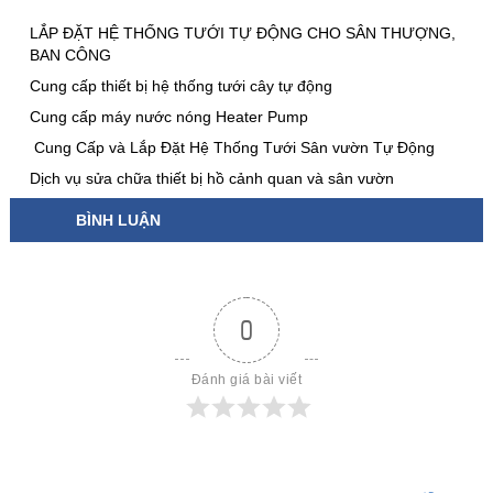
LẮP ĐẶT HỆ THỐNG TƯỚI TỰ ĐỘNG CHO SÂN THƯỢNG,
BAN CÔNG
Cung cấp thiết bị hệ thống tưới cây tự động
Cung cấp máy nước nóng Heater Pump
Cung Cấp và Lắp Đặt Hệ Thống Tưới Sân vườn Tự Động
Dịch vụ sửa chữa thiết bị hồ cảnh quan và sân vườn
BÌNH LUẬN
0
Đánh giá bài viết