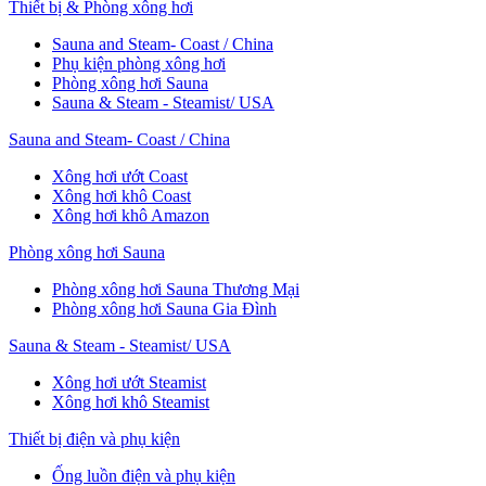
Thiết bị & Phòng xông hơi
Sauna and Steam- Coast / China
Phụ kiện phòng xông hơi
Phòng xông hơi Sauna
Sauna & Steam - Steamist/ USA
Sauna and Steam- Coast / China
Xông hơi ướt Coast
Xông hơi khô Coast
Xông hơi khô Amazon
Phòng xông hơi Sauna
Phòng xông hơi Sauna Thương Mại
Phòng xông hơi Sauna Gia Đình
Sauna & Steam - Steamist/ USA
Xông hơi ướt Steamist
Xông hơi khô Steamist
Thiết bị điện và phụ kiện
Ống luồn điện và phụ kiện