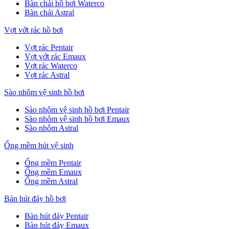
Bàn chải hồ bơi Waterco
Bàn chải Astral
Vợt vớt rác hồ bơi
Vợt rác Pentair
Vợt vớt rác Emaux
Vợt rác Waterco
Vợt rác Astral
Sào nhôm vệ sinh hồ bơi
Sào nhôm vệ sinh hồ bơi Pentair
Sào nhôm vệ sinh hồ bơi Emaux
Sào nhôm Astral
Ống mềm hút vệ sinh
Ống mềm Pentair
Ống mềm Emaux
Ống mềm Astral
Bàn hút đáy hồ bơi
Bàn hút đáy Pentair
Bàn hút đáy Emaux