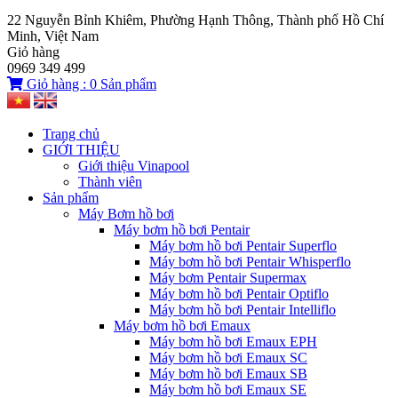
22 Nguyễn Bỉnh Khiêm, Phường Hạnh Thông, Thành phố Hồ Chí
Minh, Việt Nam
Giỏ hàng
0969 349 499
Giỏ hàng :
0
Sản phẩm
Trang chủ
GIỚI THIỆU
Giới thiệu Vinapool
Thành viên
Sản phẩm
Máy Bơm hồ bơi
Máy bơm hồ bơi Pentair
Máy bơm hồ bơi Pentair Superflo
Máy bơm hồ bơi Pentair Whisperflo
Máy bơm Pentair Supermax
Máy bơm hồ bơi Pentair Optiflo
Máy bơm hồ bơi Pentair Intelliflo
Máy bơm hồ bơi Emaux
Máy bơm hồ bơi Emaux EPH
Máy bơm hồ bơi Emaux SC
Máy bơm hồ bơi Emaux SB
Máy bơm hồ bơi Emaux SE