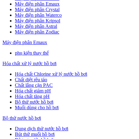
Máy điện phân Emaux
Máy điện phân Crystal
Máy điện phân Waterco
Máy điện phân Kripsol
Máy điện phân Astral
Máy điện phân Zodiac
Máy điện phân Emaux
phụ kiện thay thế
Hóa chất xử lý nước hồ bơi
Hóa chất Chlorine xử lý nước hồ bơi
Chất diệt rêu tảo
Chất lắng cặn PAC
Hóa chất giảm pH
Hóa chất tăng pH
Bộ thử nước hồ bơi
Muối dùng cho hồ bơi
Bộ thử nước hồ bơi
Dung dịch thử nước hồ bơi
Bút thử muối hồ bơi