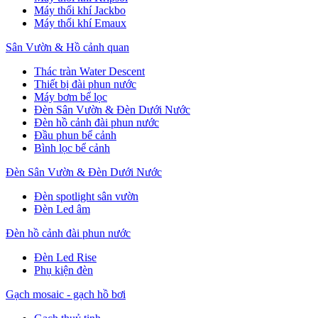
Máy thổi khí Jackbo
Máy thổi khí Emaux
Sân Vườn & Hồ cảnh quan
Thác tràn Water Descent
Thiết bị đài phun nước
Máy bơm bể lọc
Đèn Sân Vườn & Đèn Dưới Nước
Đèn hồ cảnh đài phun nước
Đầu phun bể cảnh
Bình lọc bể cảnh
Đèn Sân Vườn & Đèn Dưới Nước
Đèn spotlight sân vườn
Đèn Led âm
Đèn hồ cảnh đài phun nước
Đèn Led Rise
Phụ kiện đèn
Gạch mosaic - gạch hồ bơi