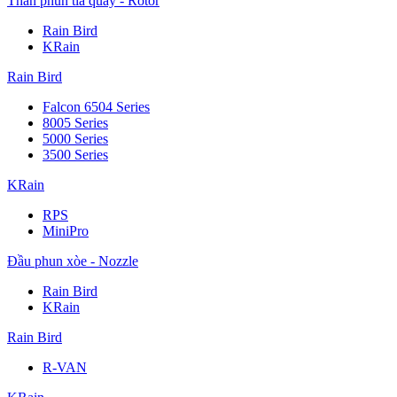
Thân phun tia quay - Rotor
Rain Bird
KRain
Rain Bird
Falcon 6504 Series
8005 Series
5000 Series
3500 Series
KRain
RPS
MiniPro
Đầu phun xòe - Nozzle
Rain Bird
KRain
Rain Bird
R-VAN