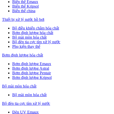
Biến thế Emaux
Biến thế Kripsol
Biến thế china
Thiết bị xử lý nước hồ bơi
Bộ điều khiển châm hóa chất
Bơm định lượng hóa chất
Bộ mài mòn hóa chất
Bộ đèn tia cực tím xử lý nước
Phụ kiện thay thế
Bơm định lượng hóa chất
Bơm định lượng Emaux
Bơm định lượng Astral
Bơm định lượng Pentair
Bơm định lượng Kripsol
Bộ mài mòn hóa chất
Bộ mài mòn hóa chất
Bộ đèn tia cực tím xử lý nước
Đèn UV Emaux