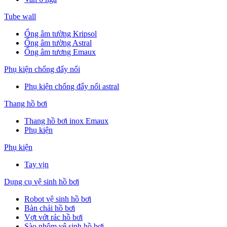
Tube wall
Ống âm tường Kripsol
Ống âm tường Astral
Ống âm tương Emaux
Phụ kiện chống đẩy nổi
Phụ kiện chống đẩy nổi astral
Thang hồ bơi
Thang hồ bơi inox Emaux
Phụ kiện
Phụ kiện
Tay vịn
Dụng cụ vệ sinh hồ bơi
Robot vệ sinh hồ bơi
Bàn chải hồ bơi
Vợt vớt rác hồ bơi
Sào nhôm vệ sinh hồ bơi