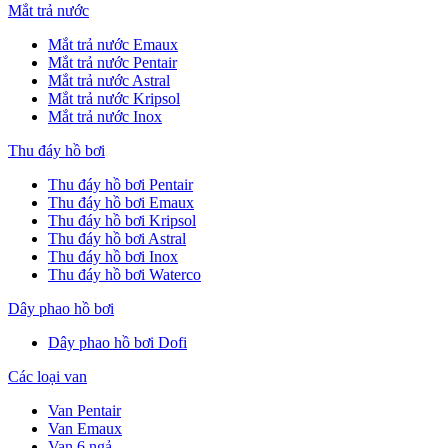
Mắt trả nước
Mắt trả nước Emaux
Mắt trả nước Pentair
Mắt trả nước Astral
Mắt trả nước Kripsol
Mắt trả nước Inox
Thu đáy hồ bơi
Thu đáy hồ bơi Pentair
Thu đáy hồ bơi Emaux
Thu đáy hồ bơi Kripsol
Thu đáy hồ bơi Astral
Thu đáy hồ bơi Inox
Thu đáy hồ bơi Waterco
Dây phao hồ bơi
Dây phao hồ bơi Dofi
Các loại van
Van Pentair
Van Emaux
Van 6 ngả