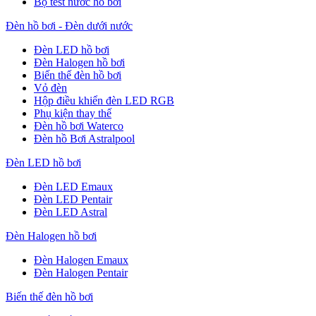
Bộ test nước hồ bơi
Đèn hồ bơi - Đèn dưới nước
Đèn LED hồ bơi
Đèn Halogen hồ bơi
Biến thế đèn hồ bơi
Vỏ đèn
Hộp điều khiển đèn LED RGB
Phụ kiện thay thế
Đèn hồ bơi Waterco
Đèn hồ Bơi Astralpool
Đèn LED hồ bơi
Đèn LED Emaux
Đèn LED Pentair
Đèn LED Astral
Đèn Halogen hồ bơi
Đèn Halogen Emaux
Đèn Halogen Pentair
Biến thế đèn hồ bơi