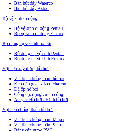
Bàn hút đáy Waterco
Bàn hút đáy Astral
Bộ vệ sinh di động
Bộ vệ sinh di động Pentair
Bộ vệ sinh di động Emaux
Bộ dụng cụ vệ sinh hồ bơi
Bộ dụng cụ vệ sinh Pentair
Bộ dụng cụ vệ sinh Emaux
Vật liệu xây dựng hồ bơi
Vật liệu chống thấm hồ bơi
Keo dán gạch - Keo chà ron
Đá ốp hồ bơi
Công cụ, dụng cụ thi công
Acrylic Hồ bơi - Kính hồ bơi
Vật liệu chống thấm hồ bơi
Vật liệu chống thấm Mapei
Vật liệu chống thấm Sika
Băng cản nước PVC