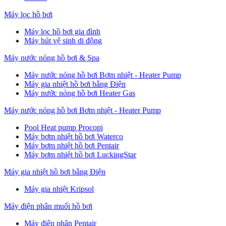
Máy lọc hồ bơi
Máy lọc hồ bơi gia đình
Máy hút vệ sinh di động
Máy nước nóng hồ bơi & Spa
Máy nước nóng hồ bơi Bơm nhiệt - Heater Pump
Máy gia nhiệt hồ bơi bằng Điện
Máy nước nóng hồ bơi Heater Gas
Máy nước nóng hồ bơi Bơm nhiệt - Heater Pump
Pool Heat pump Procopi
Máy bơm nhiệt hồ bơi Waterco
Máy bơm nhiệt hồ bơi Pentair
Máy bơm nhiệt hồ bơi LuckingStar
Máy gia nhiệt hồ bơi bằng Điện
Máy gia nhiệt Kripsol
Máy điện phân muối hồ bơi
Máy điện phân Pentair