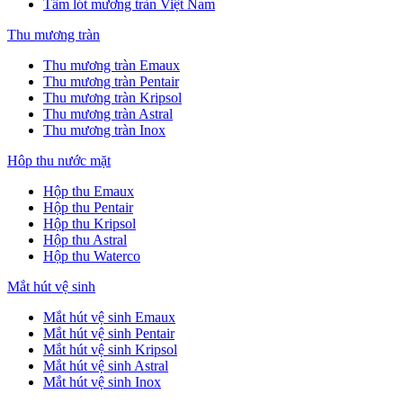
Tấm lót mương tràn Việt Nam
Thu mương tràn
Thu mương tràn Emaux
Thu mương tràn Pentair
Thu mương tràn Kripsol
Thu mương tràn Astral
Thu mương tràn Inox
Hôp thu nước mặt
Hộp thu Emaux
Hộp thu Pentair
Hộp thu Kripsol
Hộp thu Astral
Hộp thu Waterco
Mắt hút vệ sinh
Mắt hút vệ sinh Emaux
Mắt hút vệ sinh Pentair
Mắt hút vệ sinh Kripsol
Mắt hút vệ sinh Astral
Mắt hút vệ sinh Inox