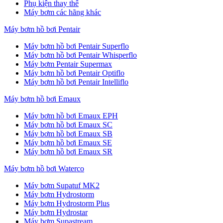
Phụ kiện thay thế
Máy bơm các hãng khác
Máy bơm hồ bơi Pentair
Máy bơm hồ bơi Pentair Superflo
Máy bơm hồ bơi Pentair Whisperflo
Máy bơm Pentair Supermax
Máy bơm hồ bơi Pentair Optiflo
Máy bơm hồ bơi Pentair Intelliflo
Máy bơm hồ bơi Emaux
Máy bơm hồ bơi Emaux EPH
Máy bơm hồ bơi Emaux SC
Máy bơm hồ bơi Emaux SB
Máy bơm hồ bơi Emaux SE
Máy bơm hồ bơi Emaux SR
Máy bơm hồ bơi Waterco
Máy bơm Supatuf MK2
Máy bơm Hydrostorm
Máy bơm Hydrostorm Plus
Máy bơm Hydrostar
Máy bơm Supastream