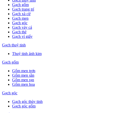
Gạch thuỷ tinh
Gạch gốm
Gạch trang trí
Gạch xà cừ
Gạch men
Gạch góc
Gạch vảy cá
Gạch thẻ
Gạch vỉ giấy
Gạch thuỷ tinh
Thuỷ tinh ánh kim
Gạch gốm
Gốm men trơn
Gốm men sần
Gốm men rạn
Gốm men hoa
Gạch góc
Gạch góc thủy tinh
Gạch góc gốm