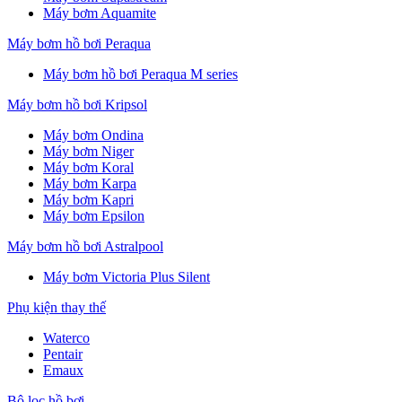
Máy bơm Aquamite
Máy bơm hồ bơi Peraqua
Máy bơm hồ bơi Peraqua M series
Máy bơm hồ bơi Kripsol
Máy bơm Ondina
Máy bơm Niger
Máy bơm Koral
Máy bơm Karpa
Máy bơm Kapri
Máy bơm Epsilon
Máy bơm hồ bơi Astralpool
Máy bơm Victoria Plus Silent
Phụ kiện thay thế
Waterco
Pentair
Emaux
Bộ lọc hồ bơi