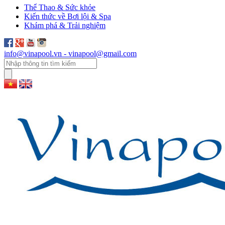
Thể Thao & Sức khỏe
Kiến thức về Bơi lội & Spa
Khám phá & Trải nghiệm
info@vinapool.vn - vinapool@gmail.com