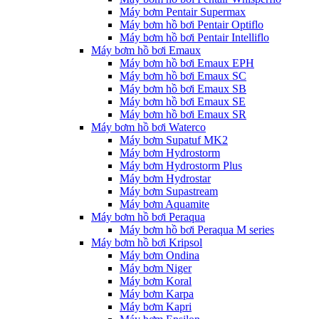
Máy bơm Pentair Supermax
Máy bơm hồ bơi Pentair Optiflo
Máy bơm hồ bơi Pentair Intelliflo
Máy bơm hồ bơi Emaux
Máy bơm hồ bơi Emaux EPH
Máy bơm hồ bơi Emaux SC
Máy bơm hồ bơi Emaux SB
Máy bơm hồ bơi Emaux SE
Máy bơm hồ bơi Emaux SR
Máy bơm hồ bơi Waterco
Máy bơm Supatuf MK2
Máy bơm Hydrostorm
Máy bơm Hydrostorm Plus
Máy bơm Hydrostar
Máy bơm Supastream
Máy bơm Aquamite
Máy bơm hồ bơi Peraqua
Máy bơm hồ bơi Peraqua M series
Máy bơm hồ bơi Kripsol
Máy bơm Ondina
Máy bơm Niger
Máy bơm Koral
Máy bơm Karpa
Máy bơm Kapri