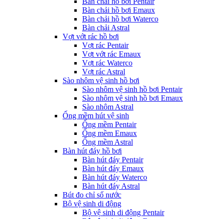
Bàn chải hồ bơi Pentair
Bàn chải hồ bơi Emaux
Bàn chải hồ bơi Waterco
Bàn chải Astral
Vợt vớt rác hồ bơi
Vợt rác Pentair
Vợt vớt rác Emaux
Vợt rác Waterco
Vợt rác Astral
Sào nhôm vệ sinh hồ bơi
Sào nhôm vệ sinh hồ bơi Pentair
Sào nhôm vệ sinh hồ bơi Emaux
Sào nhôm Astral
Ống mềm hút vệ sinh
Ống mềm Pentair
Ống mềm Emaux
Ống mềm Astral
Bàn hút đáy hồ bơi
Bàn hút đáy Pentair
Bàn hút đáy Emaux
Bàn hút đáy Waterco
Bàn hút đáy Astral
Bút đo chỉ số nước
Bộ vệ sinh di động
Bộ vệ sinh di động Pentair