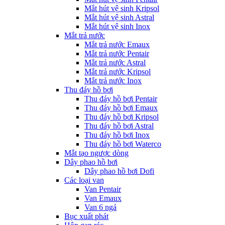
Mắt hút vệ sinh Kripsol
Mắt hút vệ sinh Astral
Mắt hút vệ sinh Inox
Mắt trả nước
Mắt trả nước Emaux
Mắt trả nước Pentair
Mắt trả nước Astral
Mắt trả nước Kripsol
Mắt trả nước Inox
Thu đáy hồ bơi
Thu đáy hồ bơi Pentair
Thu đáy hồ bơi Emaux
Thu đáy hồ bơi Kripsol
Thu đáy hồ bơi Astral
Thu đáy hồ bơi Inox
Thu đáy hồ bơi Waterco
Mắt tạo ngược dòng
Dây phao hồ bơi
Dây phao hồ bơi Dofi
Các loại van
Van Pentair
Van Emaux
Van 6 ngả
Bục xuất phát