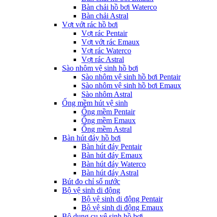
Bàn chải hồ bơi Waterco
Bàn chải Astral
Vợt vớt rác hồ bơi
Vợt rác Pentair
Vợt vớt rác Emaux
Vợt rác Waterco
Vợt rác Astral
Sào nhôm vệ sinh hồ bơi
Sào nhôm vệ sinh hồ bơi Pentair
Sào nhôm vệ sinh hồ bơi Emaux
Sào nhôm Astral
Ống mềm hút vệ sinh
Ống mềm Pentair
Ống mềm Emaux
Ống mềm Astral
Bàn hút đáy hồ bơi
Bàn hút đáy Pentair
Bàn hút đáy Emaux
Bàn hút đáy Waterco
Bàn hút đáy Astral
Bút đo chỉ số nước
Bộ vệ sinh di động
Bộ vệ sinh di động Pentair
Bộ vệ sinh di động Emaux
Bộ dụng cụ vệ sinh hồ bơi