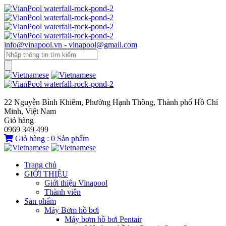
info@vinapool.vn - vinapool@gmail.com
22 Nguyễn Bỉnh Khiêm, Phường Hạnh Thông, Thành phố Hồ Chí
Minh, Việt Nam
Giỏ hàng
0969 349 499
Giỏ hàng :
0
Sản phẩm
Trang chủ
GIỚI THIỆU
Giới thiệu Vinapool
Thành viên
Sản phẩm
Máy Bơm hồ bơi
Máy bơm hồ bơi Pentair