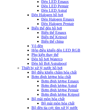
Đèn LED Emaux
Đèn LED Pentair
Đèn LED Astral
Đèn Halogen hồ bơi
Đèn Halogen Emaux
Đèn Halogen Pentair
Biến thế đèn hồ bơi
Biến thế Emaux
Biến thế Kripsol
Biến thế china
Vỏ đèn
Hộp điều khiển đèn LED RGB
Phụ kiện thay thế
Đèn hồ bơi Waterco
Đèn hồ Bơi Astralpool
Thiết bị xử lý nước hồ bơi
Bộ điều khiển châm hóa chất
Bơm định lượng hóa chất
Bơm định lượng Emaux
Bơm định lượng Astral
Bơm định lượng Pentair
Bơm định lượng Kripsol
Bộ mài mòn hóa chất
Bộ mài mòn hóa chất
Bộ đèn tia cực tím xử lý nước