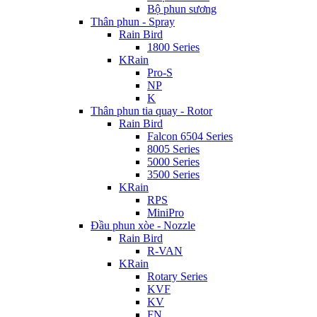
Bộ phun sương
Thân phun - Spray
Rain Bird
1800 Series
KRain
Pro-S
NP
K
Thân phun tia quay - Rotor
Rain Bird
Falcon 6504 Series
8005 Series
5000 Series
3500 Series
KRain
RPS
MiniPro
Đầu phun xòe - Nozzle
Rain Bird
R-VAN
KRain
Rotary Series
KVF
KV
FN