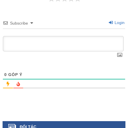
Login
Subscribe
0
GÓP Ý
ĐỐI TÁC