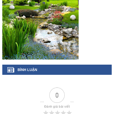
BÌNH LUẬN
0
Đánh giá bài viết