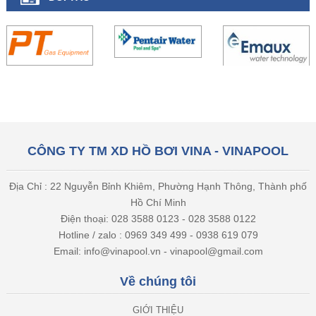
CÔNG TY TM XD HỒ BƠI VINA - VINAPOOL
Địa Chỉ : 22 Nguyễn Bỉnh Khiêm, Phường Hạnh Thông, Thành phố
Hồ Chí Minh
Điện thoại: 028 3588 0123 - 028 3588 0122
Hotline / zalo : 0969 349 499 - 0938 619 079
Email: info@vinapool.vn - vinapool@gmail.com
Về chúng tôi
GIỚI THIỆU