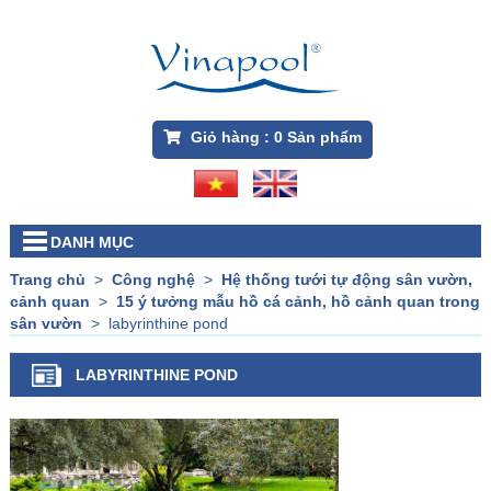
Giỏ hàng :
0
Sản phẩm
DANH MỤC
Trang chủ
>
Công nghệ
>
Hệ thống tưới tự động sân vườn,
cảnh quan
>
15 ý tưởng mẫu hồ cá cảnh, hồ cảnh quan trong
sân vườn
>
labyrinthine pond
LABYRINTHINE POND