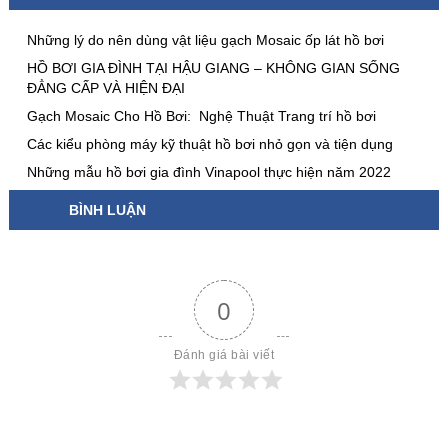
Những lý do nên dùng vật liệu gạch Mosaic ốp lát hồ bơi
HỒ BƠI GIA ĐÌNH TẠI HẬU GIANG – KHÔNG GIAN SỐNG
ĐẲNG CẤP VÀ HIỆN ĐẠI
Gạch Mosaic Cho Hồ Bơi: Nghệ Thuật Trang trí hồ bơi
Các kiểu phòng máy kỹ thuật hồ bơi nhỏ gọn và tiện dụng
Những mẫu hồ bơi gia đình Vinapool thực hiện năm 2022
BÌNH LUẬN
0
Đánh giá bài viết