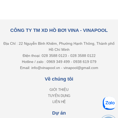
CÔNG TY TM XD HỒ BƠI VINA - VINAPOOL
Địa Chỉ : 22 Nguyễn Bỉnh Khiêm, Phường Hạnh Thông, Thành phố
Hồ Chí Minh
Điện thoại: 028 3588 0123 - 028 3588 0122
Hotline / zalo : 0969 349 499 - 0938 619 079
Email: info@vinapool.vn - vinapool@gmail.com
Về chúng tôi
GIỚI THIỆU
TUYỂN DỤNG
LIÊN HỆ
Dự án