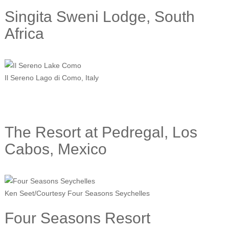
Singita Sweni Lodge, South
Africa
Il Sereno Lago di Como, Italy
The Resort at Pedregal, Los
Cabos, Mexico
Ken Seet/Courtesy Four Seasons Seychelles
Four Seasons Resort