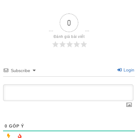
0
Đánh giá bài viết
Login
Subscribe
0
GÓP Ý