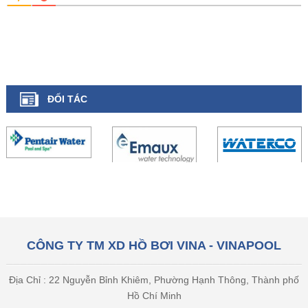
ĐỐI TÁC
CÔNG TY TM XD HỒ BƠI VINA - VINAPOOL
Địa Chỉ : 22 Nguyễn Bỉnh Khiêm, Phường Hạnh Thông, Thành phố
Hồ Chí Minh