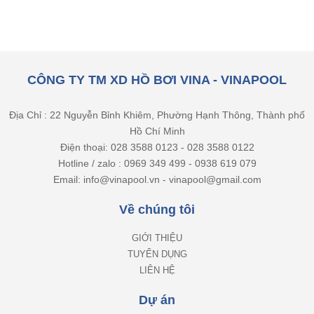
CÔNG TY TM XD HỒ BƠI VINA - VINAPOOL
Địa Chỉ : 22 Nguyễn Bỉnh Khiêm, Phường Hạnh Thông, Thành phố
Hồ Chí Minh
Điện thoại: 028 3588 0123 - 028 3588 0122
Hotline / zalo : 0969 349 499 - 0938 619 079
Email: info@vinapool.vn - vinapool@gmail.com
Về chúng tôi
GIỚI THIỆU
TUYỂN DỤNG
LIÊN HỆ
Dự án