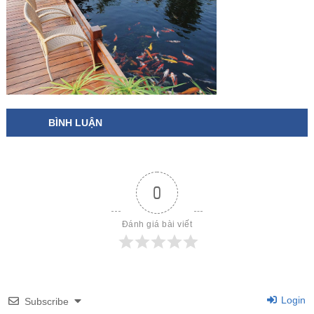
BÌNH LUẬN
0
Đánh giá bài viết
Login
Subscribe