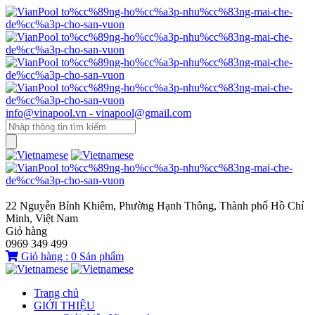
info@vinapool.vn - vinapool@gmail.com
22 Nguyễn Bỉnh Khiêm, Phường Hạnh Thông, Thành phố Hồ Chí
Minh, Việt Nam
Giỏ hàng
0969 349 499
Giỏ hàng :
0
Sản phẩm
Trang chủ
GIỚI THIỆU