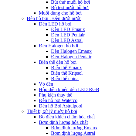
Bút thử muối hồ bơi
Bộ test nước hồ bơi
Muối dùng cho hồ bơi
Đèn hồ bơi - Đèn dưới nước
Đèn LED hồ bơi
Đèn LED Emaux
Đèn LED Pentair
Đèn LED Astral
Đèn Halogen hồ bơi
Đèn Halogen Emaux
Đèn Halogen Pentair
Biến thế đèn hồ bơi
Biến thế Emaux
Biến thế Kripsol
Biến thế china
Vỏ đèn
Hộp điều khiển đèn LED RGB
Phụ kiện thay thế
Đèn hồ bơi Waterco
Đèn hồ Bơi Astralpool
Thiết bị xử lý nước hồ bơi
Bộ điều khiển châm hóa chất
Bơm định lượng hóa chất
Bơm định lượng Emaux
Bơm định lượng Astral