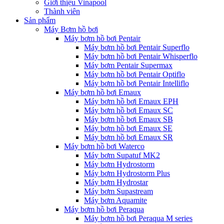
Giới thiệu Vinapool
Thành viên
Sản phẩm
Máy Bơm hồ bơi
Máy bơm hồ bơi Pentair
Máy bơm hồ bơi Pentair Superflo
Máy bơm hồ bơi Pentair Whisperflo
Máy bơm Pentair Supermax
Máy bơm hồ bơi Pentair Optiflo
Máy bơm hồ bơi Pentair Intelliflo
Máy bơm hồ bơi Emaux
Máy bơm hồ bơi Emaux EPH
Máy bơm hồ bơi Emaux SC
Máy bơm hồ bơi Emaux SB
Máy bơm hồ bơi Emaux SE
Máy bơm hồ bơi Emaux SR
Máy bơm hồ bơi Waterco
Máy bơm Supatuf MK2
Máy bơm Hydrostorm
Máy bơm Hydrostorm Plus
Máy bơm Hydrostar
Máy bơm Supastream
Máy bơm Aquamite
Máy bơm hồ bơi Peraqua
Máy bơm hồ bơi Peraqua M series