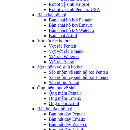
Robot vệ sinh Kripsol
Robot vệ sinh Pentair/ USA
Bàn chải hồ bơi
Bàn chải hồ bơi Pentair
Bàn chải hồ bơi Emaux
Bàn chải hồ bơi Waterco
Bàn chải Astral
Vợt vớt rác hồ bơi
Vợt rác Pentair
Vợt vớt rác Emaux
Vợt rác Waterco
Vợt rác Astral
Sào nhôm vệ sinh hồ bơi
Sào nhôm vệ sinh hồ bơi Pentair
Sào nhôm vệ sinh hồ bơi Emaux
Sào nhôm Astral
Ống mềm hút vệ sinh
Ống mềm Pentair
Ống mềm Emaux
Ống mềm Astral
Bàn hút đáy hồ bơi
Bàn hút đáy Pentair
Bàn hút đáy Emaux
Bàn hút đáy Waterco
Bàn hút đáy Astral