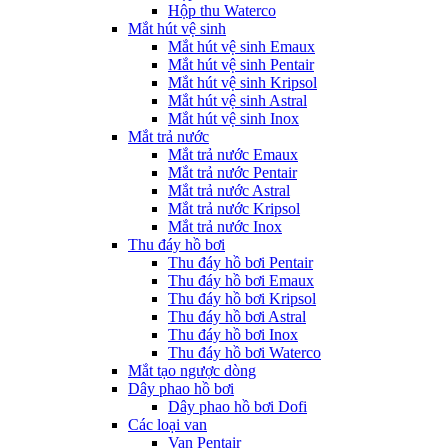
Hộp thu Waterco
Mắt hút vệ sinh
Mắt hút vệ sinh Emaux
Mắt hút vệ sinh Pentair
Mắt hút vệ sinh Kripsol
Mắt hút vệ sinh Astral
Mắt hút vệ sinh Inox
Mắt trả nước
Mắt trả nước Emaux
Mắt trả nước Pentair
Mắt trả nước Astral
Mắt trả nước Kripsol
Mắt trả nước Inox
Thu đáy hồ bơi
Thu đáy hồ bơi Pentair
Thu đáy hồ bơi Emaux
Thu đáy hồ bơi Kripsol
Thu đáy hồ bơi Astral
Thu đáy hồ bơi Inox
Thu đáy hồ bơi Waterco
Mắt tạo ngược dòng
Dây phao hồ bơi
Dây phao hồ bơi Dofi
Các loại van
Van Pentair