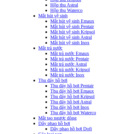
Hộp thu Astral
Hộp thu Waterco
Mắt hút vệ sinh
Mắt hút vệ sinh Emaux
Mắt hút vệ sinh Pentair
Mắt hút vệ sinh Kripsol
Mắt hút vệ sinh Astral
Mắt hút vệ sinh Inox
Mắt trả nước
Mắt trả nước Emaux
Mắt trả nước Pentair
Mắt trả nước Astral
Mắt trả nước Kripsol
Mắt trả nước Inox
Thu đáy hồ bơi
Thu đáy hồ bơi Pentair
Thu đáy hồ bơi Emaux
Thu đáy hồ bơi Kripsol
Thu đáy hồ bơi Astral
Thu đáy hồ bơi Inox
Thu đáy hồ bơi Waterco
Mắt tạo ngược dòng
Dây phao hồ bơi
Dây phao hồ bơi Dofi