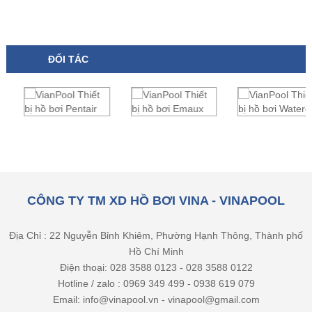
ĐỐI TÁC
CÔNG TY TM XD HỒ BƠI VINA - VINAPOOL
Địa Chỉ : 22 Nguyễn Bỉnh Khiêm, Phường Hạnh Thông, Thành phố
Hồ Chí Minh
Điện thoại: 028 3588 0123 - 028 3588 0122
Hotline / zalo : 0969 349 499 - 0938 619 079
Email: info@vinapool.vn - vinapool@gmail.com