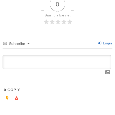
0
Đánh giá bài viết
Login
Subscribe
0
GÓP Ý