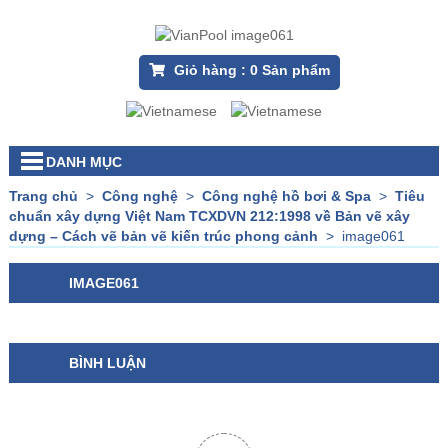
Giỏ hàng :
0
Sản phẩm
DANH MỤC
Trang chủ
>
Công nghệ
>
Công nghệ hồ bơi & Spa
>
Tiêu
chuẩn xây dựng Việt Nam TCXDVN 212:1998 về Bản vẽ xây
dựng – Cách vẽ bản vẽ kiến trúc phong cảnh
>
image061
IMAGE061
BÌNH LUẬN