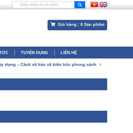
Giỏ hàng :
0
Sản phẩm
 TỨC
TUYỂN DỤNG
LIÊN HỆ
y dựng – Cách vẽ bản vẽ kiến trúc phong cảnh
>