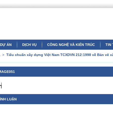
DỰ ÁN
DỊCH VỤ
CÔNG NGHỆ VÀ KIẾN TRÚC
TIN
a
>
Tiêu chuẩn xây dựng Việt Nam TCXDVN 212:1998 về Bản vẽ xâ
MAGE051
ÌNH LUẬN