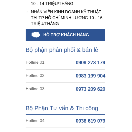
10 - 14 TRIỆU/THÁNG
NHÂN VIÊN KINH DOANH KỸ THUẬT
TẠI TP HỒ CHÍ MINH LƯƠNG 10 - 16
TRIỆU/THÁNG
HỖ TRỢ KHÁCH HÀNG
Bộ phận phân phối & bán lẻ
Hotline 01
0909 273 179
Hotline 02
0983 199 904
Hotline 03
0973 209 620
Bộ Phận Tư vấn & Thi công
Hotline 04
0938 619 079