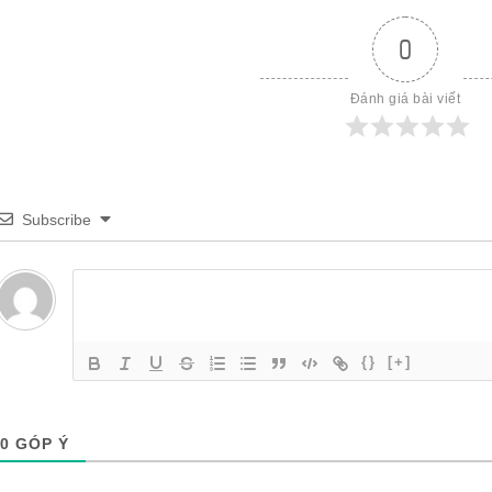
0
Đánh giá bài viết
Subscribe
{}
[+]
0
GÓP Ý