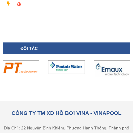
ĐỐI TÁC
CÔNG TY TM XD HỒ BƠI VINA - VINAPOOL
Địa Chỉ : 22 Nguyễn Bỉnh Khiêm, Phường Hạnh Thông, Thành phố