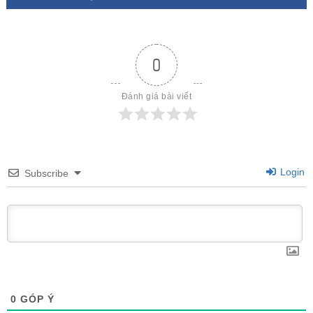
0
Đánh giá bài viết
Login
Subscribe
0
GÓP Ý