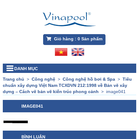
Giỏ hàng :
0
Sản phẩm
DANH MỤC
Trang chủ
>
Công nghệ
>
Công nghệ hồ bơi & Spa
>
Tiêu
chuẩn xây dựng Việt Nam TCXDVN 212:1998 về Bản vẽ xây
dựng – Cách vẽ bản vẽ kiến trúc phong cảnh
>
image041
IMAGE041
BÌNH LUẬN