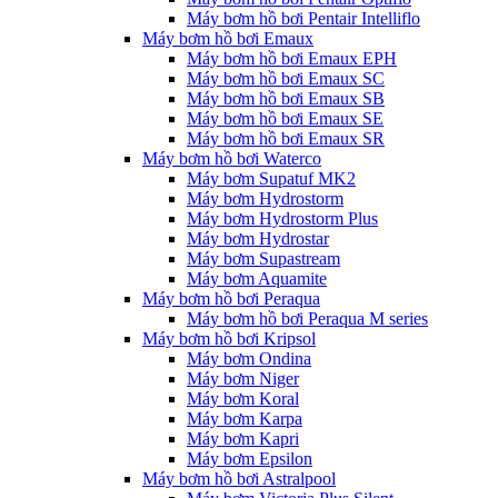
Máy bơm hồ bơi Pentair Intelliflo
Máy bơm hồ bơi Emaux
Máy bơm hồ bơi Emaux EPH
Máy bơm hồ bơi Emaux SC
Máy bơm hồ bơi Emaux SB
Máy bơm hồ bơi Emaux SE
Máy bơm hồ bơi Emaux SR
Máy bơm hồ bơi Waterco
Máy bơm Supatuf MK2
Máy bơm Hydrostorm
Máy bơm Hydrostorm Plus
Máy bơm Hydrostar
Máy bơm Supastream
Máy bơm Aquamite
Máy bơm hồ bơi Peraqua
Máy bơm hồ bơi Peraqua M series
Máy bơm hồ bơi Kripsol
Máy bơm Ondina
Máy bơm Niger
Máy bơm Koral
Máy bơm Karpa
Máy bơm Kapri
Máy bơm Epsilon
Máy bơm hồ bơi Astralpool