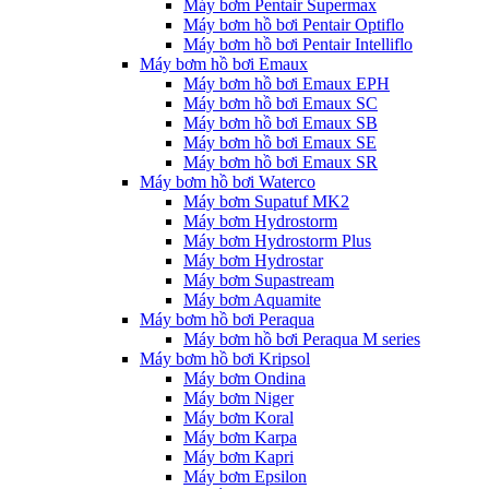
Máy bơm Pentair Supermax
Máy bơm hồ bơi Pentair Optiflo
Máy bơm hồ bơi Pentair Intelliflo
Máy bơm hồ bơi Emaux
Máy bơm hồ bơi Emaux EPH
Máy bơm hồ bơi Emaux SC
Máy bơm hồ bơi Emaux SB
Máy bơm hồ bơi Emaux SE
Máy bơm hồ bơi Emaux SR
Máy bơm hồ bơi Waterco
Máy bơm Supatuf MK2
Máy bơm Hydrostorm
Máy bơm Hydrostorm Plus
Máy bơm Hydrostar
Máy bơm Supastream
Máy bơm Aquamite
Máy bơm hồ bơi Peraqua
Máy bơm hồ bơi Peraqua M series
Máy bơm hồ bơi Kripsol
Máy bơm Ondina
Máy bơm Niger
Máy bơm Koral
Máy bơm Karpa
Máy bơm Kapri
Máy bơm Epsilon