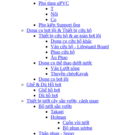
Phụ tùng uPVC
T
Nối
Co
Phụ kiện Support ống
Dụng cụ bơi lội & Thiết bị cứu hộ
Thiết bị cứu hộ & an toàn bơi lội
Dụng cụ cứu hộ khác
Ván cứu hộ - Lifeguard Board
Phao cứu hộ
Áo Phao
Dụng cụ thể thao dưới nước
Ván Lướt sóng
Thuyền chèoKayak
Dụng cụ bơi lội
Ghế & Dù Hồ bơi
Ghế hồ bơi
Dù hồ bơi
Thiết bị tưới cây sân vườn, cảnh quan
Bộ tưới sân vườn
Takagi
Holman
Cuộn vòi tưới
Bộ phun sương
Thân phun - Spray