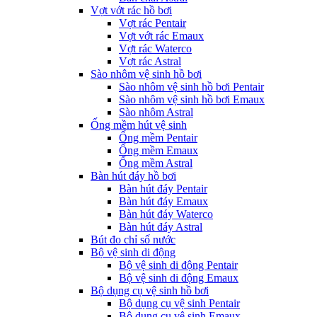
Vợt vớt rác hồ bơi
Vợt rác Pentair
Vợt vớt rác Emaux
Vợt rác Waterco
Vợt rác Astral
Sào nhôm vệ sinh hồ bơi
Sào nhôm vệ sinh hồ bơi Pentair
Sào nhôm vệ sinh hồ bơi Emaux
Sào nhôm Astral
Ống mềm hút vệ sinh
Ống mềm Pentair
Ống mềm Emaux
Ống mềm Astral
Bàn hút đáy hồ bơi
Bàn hút đáy Pentair
Bàn hút đáy Emaux
Bàn hút đáy Waterco
Bàn hút đáy Astral
Bút đo chỉ số nước
Bộ vệ sinh di động
Bộ vệ sinh di động Pentair
Bộ vệ sinh di động Emaux
Bộ dụng cụ vệ sinh hồ bơi
Bộ dụng cụ vệ sinh Pentair
Bộ dụng cụ vệ sinh Emaux