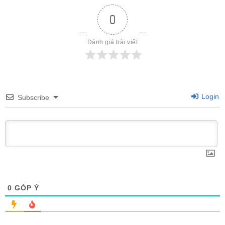
0
Đánh giá bài viết
Login
Subscribe
0
GÓP Ý