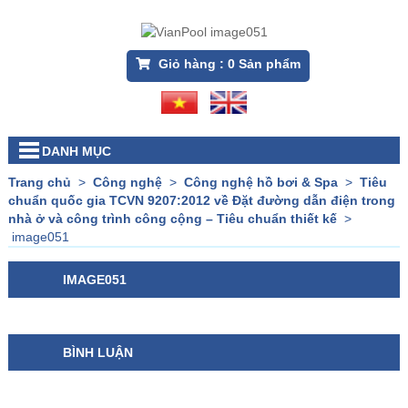
Giỏ hàng :
0
Sản phẩm
DANH MỤC
Trang chủ
>
Công nghệ
>
Công nghệ hồ bơi & Spa
>
Tiêu
chuẩn quốc gia TCVN 9207:2012 về Đặt đường dẫn điện trong
nhà ở và công trình công cộng – Tiêu chuẩn thiết kế
>
image051
IMAGE051
BÌNH LUẬN