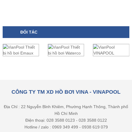
ĐỐI TÁC
CÔNG TY TM XD HỒ BƠI VINA - VINAPOOL
Địa Chỉ : 22 Nguyễn Bỉnh Khiêm, Phường Hạnh Thông, Thành phố
Hồ Chí Minh
Điện thoại: 028 3588 0123 - 028 3588 0122
Hotline / zalo : 0969 349 499 - 0938 619 079