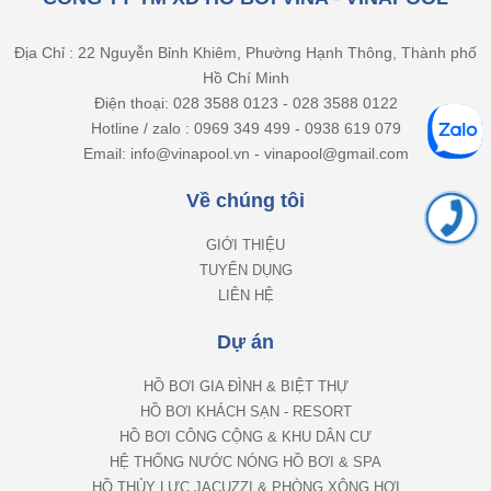
Địa Chỉ : 22 Nguyễn Bỉnh Khiêm, Phường Hạnh Thông, Thành phố
Hồ Chí Minh
Điện thoại: 028 3588 0123 - 028 3588 0122
Hotline / zalo : 0969 349 499 - 0938 619 079
Email: info@vinapool.vn - vinapool@gmail.com
Về chúng tôi
GIỚI THIỆU
TUYỂN DỤNG
LIÊN HỆ
Dự án
HỒ BƠI GIA ĐÌNH & BIỆT THỰ
HỒ BƠI KHÁCH SẠN - RESORT
HỒ BƠI CÔNG CỘNG & KHU DÂN CƯ
HỆ THỐNG NƯỚC NÓNG HỒ BƠI & SPA
HỒ THỦY LỰC JACUZZI & PHÒNG XÔNG HƠI