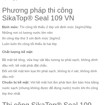
Phương pháp thi công
SikaTop® Seal 109 VN
Định mức:
Thi công tối thiểu 2 lớp với định mức 1kg/m2/lớp.
Những nơi có lượng nước lớn nên
thi công lớp thứ 3 với định mức 1kg/m2.
Luôn luôn thi công tối thiểu là hai lớp
Chất lượng bề mặt:
Bề mặt bê tông, vữa hay vật liệu tương tự phải sạch, không dính
dầu mỡ, bề mặt phải đặt chắc.
Đối với bề mặt kim lọai thì phải sạch, không bị rỉ sét, không dính
dầu mỡ.
Chuẩn bị bề mặt:
Với bề mặt hút ẩm phải làm ẩm bảo hòa bằng
nước sạch (nhưng không được để đọng nước) trước khi thi công
lớp thứ nhất
Thi công SikaTop® Seal 109