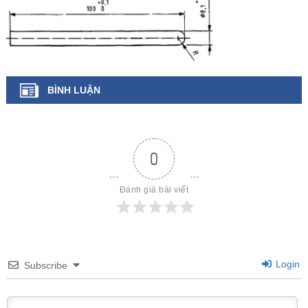
BÌNH LUẬN
0
Đánh giá bài viết
Login
Subscribe