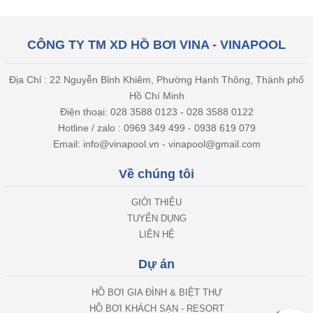
CÔNG TY TM XD HỒ BƠI VINA - VINAPOOL
Địa Chỉ : 22 Nguyễn Bỉnh Khiêm, Phường Hạnh Thông, Thành phố
Hồ Chí Minh
Điện thoại: 028 3588 0123 - 028 3588 0122
Hotline / zalo : 0969 349 499 - 0938 619 079
Email: info@vinapool.vn - vinapool@gmail.com
Về chúng tôi
GIỚI THIỆU
TUYỂN DỤNG
LIÊN HỆ
Dự án
HỒ BƠI GIA ĐÌNH & BIỆT THỰ
HỒ BƠI KHÁCH SẠN - RESORT