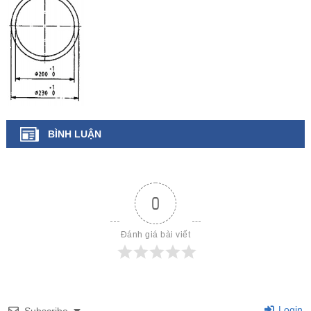
BÌNH LUẬN
0
Đánh giá bài viết
Login