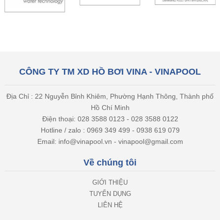
CÔNG TY TM XD HỒ BƠI VINA - VINAPOOL
Địa Chỉ : 22 Nguyễn Bỉnh Khiêm, Phường Hạnh Thông, Thành phố
Hồ Chí Minh
Điện thoại: 028 3588 0123 - 028 3588 0122
Hotline / zalo : 0969 349 499 - 0938 619 079
Email: info@vinapool.vn - vinapool@gmail.com
Về chúng tôi
GIỚI THIỆU
TUYỂN DỤNG
LIÊN HỆ