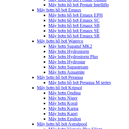
Máy bơm hồ bơi Pentair Intelliflo
Máy bơm hồ bơi Emaux
Máy bơm hồ bơi Emaux EPH
Máy bơm hồ bơi Emaux SC
Máy bơm hồ bơi Emaux SB
Máy bơm hồ bơi Emaux SE
Máy bơm hồ bơi Emaux SR
Máy bơm hồ bơi Waterco
Máy bơm Supatuf MK2
Máy bơm Hydrostorm
Máy bơm Hydrostorm Plus
Máy bơm Hydrostar
Máy bơm Supastream
Máy bơm Aquamite
Máy bơm hồ bơi Peraqua
Máy bơm hồ bơi Peraqua M series
Máy bơm hồ bơi Kripsol
Máy bơm Ondina
Máy bơm Niger
Máy bơm Koral
Máy bơm Karpa
Máy bơm Kapri
Máy bơm Epsilon
Máy bơm hồ bơi Astralpool