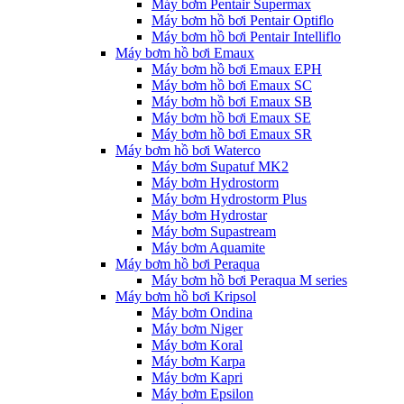
Máy bơm Pentair Supermax
Máy bơm hồ bơi Pentair Optiflo
Máy bơm hồ bơi Pentair Intelliflo
Máy bơm hồ bơi Emaux
Máy bơm hồ bơi Emaux EPH
Máy bơm hồ bơi Emaux SC
Máy bơm hồ bơi Emaux SB
Máy bơm hồ bơi Emaux SE
Máy bơm hồ bơi Emaux SR
Máy bơm hồ bơi Waterco
Máy bơm Supatuf MK2
Máy bơm Hydrostorm
Máy bơm Hydrostorm Plus
Máy bơm Hydrostar
Máy bơm Supastream
Máy bơm Aquamite
Máy bơm hồ bơi Peraqua
Máy bơm hồ bơi Peraqua M series
Máy bơm hồ bơi Kripsol
Máy bơm Ondina
Máy bơm Niger
Máy bơm Koral
Máy bơm Karpa
Máy bơm Kapri
Máy bơm Epsilon