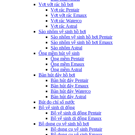
Vợt vớt rác hồ bơi
Vợt rác Pentair
Vợt vớt rác Emaux
Vợt rác Waterco
Vợt rác Astral
Sào nhôm vệ sinh hồ bơi
Sào nhôm vệ sinh hồ bơi Pentair
Sào nhôm vệ sinh hồ bơi Emaux
Sào nhôm Astral
Ống mềm hút vệ sinh
Ống mềm Pentair
Ống mềm Emaux
Ống mềm Astral
Bàn hút đáy hồ bơi
Bàn hút đáy Pentair
Bàn hút đáy Emaux
Bàn hút đáy Waterco
Bàn hút đáy Astral
Bút đo chỉ số nước
Bộ vệ sinh di động
Bộ vệ sinh di động Pentair
Bộ vệ sinh di động Emaux
Bộ dụng cụ vệ sinh hồ bơi
Bộ dụng cụ vệ sinh Pentair
Bộ dụng cụ vệ sinh Emaux