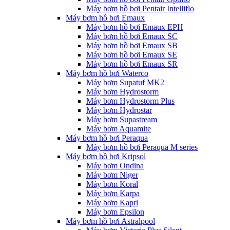
Máy bơm hồ bơi Pentair Intelliflo
Máy bơm hồ bơi Emaux
Máy bơm hồ bơi Emaux EPH
Máy bơm hồ bơi Emaux SC
Máy bơm hồ bơi Emaux SB
Máy bơm hồ bơi Emaux SE
Máy bơm hồ bơi Emaux SR
Máy bơm hồ bơi Waterco
Máy bơm Supatuf MK2
Máy bơm Hydrostorm
Máy bơm Hydrostorm Plus
Máy bơm Hydrostar
Máy bơm Supastream
Máy bơm Aquamite
Máy bơm hồ bơi Peraqua
Máy bơm hồ bơi Peraqua M series
Máy bơm hồ bơi Kripsol
Máy bơm Ondina
Máy bơm Niger
Máy bơm Koral
Máy bơm Karpa
Máy bơm Kapri
Máy bơm Epsilon
Máy bơm hồ bơi Astralpool