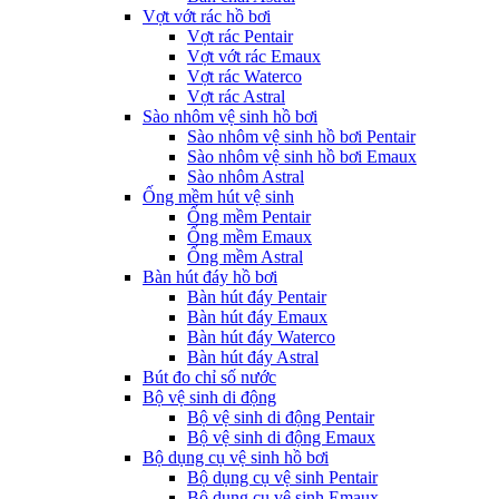
Vợt vớt rác hồ bơi
Vợt rác Pentair
Vợt vớt rác Emaux
Vợt rác Waterco
Vợt rác Astral
Sào nhôm vệ sinh hồ bơi
Sào nhôm vệ sinh hồ bơi Pentair
Sào nhôm vệ sinh hồ bơi Emaux
Sào nhôm Astral
Ống mềm hút vệ sinh
Ống mềm Pentair
Ống mềm Emaux
Ống mềm Astral
Bàn hút đáy hồ bơi
Bàn hút đáy Pentair
Bàn hút đáy Emaux
Bàn hút đáy Waterco
Bàn hút đáy Astral
Bút đo chỉ số nước
Bộ vệ sinh di động
Bộ vệ sinh di động Pentair
Bộ vệ sinh di động Emaux
Bộ dụng cụ vệ sinh hồ bơi
Bộ dụng cụ vệ sinh Pentair
Bộ dụng cụ vệ sinh Emaux