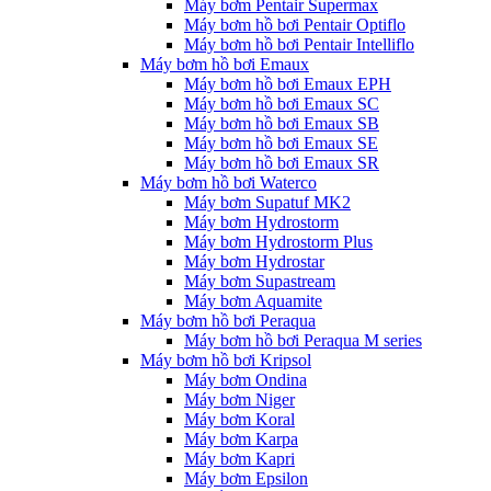
Máy bơm Pentair Supermax
Máy bơm hồ bơi Pentair Optiflo
Máy bơm hồ bơi Pentair Intelliflo
Máy bơm hồ bơi Emaux
Máy bơm hồ bơi Emaux EPH
Máy bơm hồ bơi Emaux SC
Máy bơm hồ bơi Emaux SB
Máy bơm hồ bơi Emaux SE
Máy bơm hồ bơi Emaux SR
Máy bơm hồ bơi Waterco
Máy bơm Supatuf MK2
Máy bơm Hydrostorm
Máy bơm Hydrostorm Plus
Máy bơm Hydrostar
Máy bơm Supastream
Máy bơm Aquamite
Máy bơm hồ bơi Peraqua
Máy bơm hồ bơi Peraqua M series
Máy bơm hồ bơi Kripsol
Máy bơm Ondina
Máy bơm Niger
Máy bơm Koral
Máy bơm Karpa
Máy bơm Kapri
Máy bơm Epsilon