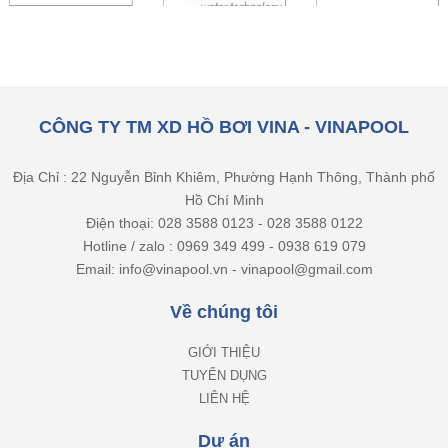
CÔNG TY TM XD HỒ BƠI VINA - VINAPOOL
Địa Chỉ : 22 Nguyễn Bỉnh Khiêm, Phường Hạnh Thông, Thành phố
Hồ Chí Minh
Điện thoại: 028 3588 0123 - 028 3588 0122
Hotline / zalo : 0969 349 499 - 0938 619 079
Email: info@vinapool.vn - vinapool@gmail.com
Về chúng tôi
GIỚI THIỆU
TUYỂN DỤNG
LIÊN HỆ
Dự án