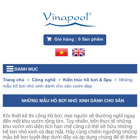
Giỏ hàng :
0
Sản phẩm
DANH MỤC
Trang chủ
>
Công nghệ
>
Kiến trúc hồ bơi & Spa
>
Những
mẫu hồ bơi nhỏ xinh dành cho sân vườn đẹp
NHỮNG MẪU HỒ BƠI NHỎ XINH DÀNH CHO SÂN
VƯỜN ĐẸP
Khi thiết kế thi công hồ bơi, mọi người sẽ thường nghĩ ngay
đến một khu vườn rộng lớn. Tuy nhiên, trên thực tế những
khu vườn với diện tích hạn chế cũng có thể sỡ hữu những
bể bơi nhỏ xinh và đẹp mắt. Hãy cùng chiêm ngưỡng những
mẫu bể bơi tuyệt đẹp dưới đây và áp dụng chúng để tô thêm