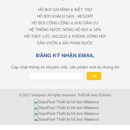
HỒ BƠI GIA ĐÌNH & BIỆT THỰ
HỒ BƠI KHÁCH SẠN - RESORT
HỒ BƠI CÔNG CỘNG & KHU DÂN CƯ
HỆ THỐNG NƯỚC NÓNG HỒ BƠI & SPA
HỒ THỦY LỰC JACUZZI & PHÒNG XÔNG HƠI
SÂN VƯỜN & ĐÀI PHUN NƯỚC
ĐĂNG KÝ NHẬN EMAIL
Cập nhật thông tin khuyên mãi, sản phẩm mới từ chúng tôi
© 2017 Vinapool. All rights reserved.
Thiết kế web
ITGreen