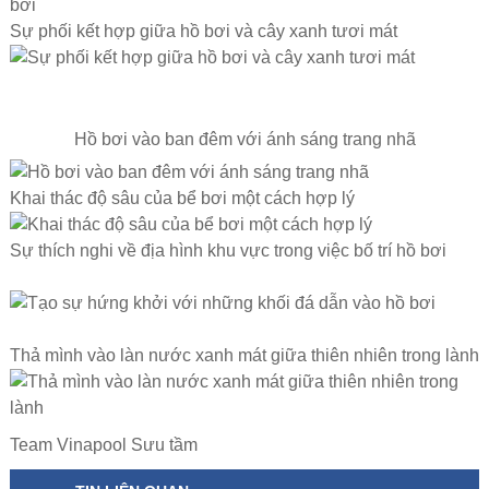
Sự phối kết hợp giữa hồ bơi và cây xanh tươi mát
Hồ bơi vào ban đêm với ánh sáng trang nhã
Khai thác độ sâu của bể bơi một cách hợp lý
Sự thích nghi về địa hình khu vực trong việc bố trí hồ bơi
Thả mình vào làn nước xanh mát giữa thiên nhiên trong lành
Team Vinapool Sưu tầm