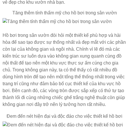
vẻ đẹp cho khu vườn nhà bạn.
Tăng thêm tính thẩm mỹ cho hồ bơi trong sân vườn
Hồ bơi trong sân vườn đòi hỏi một thiết kế phù hợp và hài
hòa để sao tạo được sự thống nhất và đẹp mắt với các phần
còn lại của không gian và ngôi nhà. Chính vì lẽ đó mà các
kiến trúc sư luôn dựa vào không gian xung quanh cùng đồ
nội thất để tạo nên một khu vực thực sự ấm cúng cho gia
chủ. Trong không gian này, ta có thể thấy có rất nhiều đồ
dùng hình tròn để tạo nên một tổng thể thống nhất trong việc
trang trí cũng như đảm bảo bố cục thiết kế của khu vực hồ
bơi. Bên cạnh đó, các vòng tròn được sắp xếp có thứ tự tạo
thành lối đi cùng những chiếc ghế trắng nghệ thuật còn giúp
không gian nơi đây trở nên lý tưởng hơn rất nhiều.
Đem đến nét hiện đại và độc đáo cho việc thiết kế hồ bơi