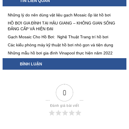
TIN LIÊN QUAN
Những lý do nên dùng vật liệu gạch Mosaic ốp lát hồ bơi
HỒ BƠI GIA ĐÌNH TẠI HẬU GIANG – KHÔNG GIAN SỐNG
ĐẲNG CẤP VÀ HIỆN ĐẠI
Gạch Mosaic Cho Hồ Bơi: Nghệ Thuật Trang trí hồ bơi
Các kiểu phòng máy kỹ thuật hồ bơi nhỏ gọn và tiện dụng
Những mẫu hồ bơi gia đình Vinapool thực hiện năm 2022
BÌNH LUẬN
0
Đánh giá bài viết