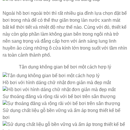
Ngoài hồ bơi ngoài trời thì rất nhiều gia đình lựa chọn đặt bể
bơi trong nhà để có thể thư giãn trong làn nước xanh mát
bất kể thời tiết và nhiệt độ như thế nào. Cùng với đó, thiết kế
này còn góp phần làm không gian bên trong ngôi nhà trở
nên sang trọng và đẳng cấp hơn với ánh sáng lung linh
huyền ảo cùng những ô cửa kính lớn trong suốt với tầm nhìn
ra toàn cảnh thành phố.
Tận dụng không gian bể bơi một cách hợp lý
Hồ bơi với hình dáng chữ nhật đơn giản mà đẹp mắt
Sự thoáng đãng và rộng rãi với bể bơi trên sân thượng
Sử dụng chất liệu gỗ bền vững và ấm áp trong thiết kế bể
bơi