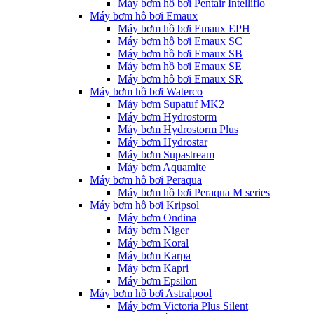
Máy bơm hồ bơi Pentair Intelliflo
Máy bơm hồ bơi Emaux
Máy bơm hồ bơi Emaux EPH
Máy bơm hồ bơi Emaux SC
Máy bơm hồ bơi Emaux SB
Máy bơm hồ bơi Emaux SE
Máy bơm hồ bơi Emaux SR
Máy bơm hồ bơi Waterco
Máy bơm Supatuf MK2
Máy bơm Hydrostorm
Máy bơm Hydrostorm Plus
Máy bơm Hydrostar
Máy bơm Supastream
Máy bơm Aquamite
Máy bơm hồ bơi Peraqua
Máy bơm hồ bơi Peraqua M series
Máy bơm hồ bơi Kripsol
Máy bơm Ondina
Máy bơm Niger
Máy bơm Koral
Máy bơm Karpa
Máy bơm Kapri
Máy bơm Epsilon
Máy bơm hồ bơi Astralpool
Máy bơm Victoria Plus Silent