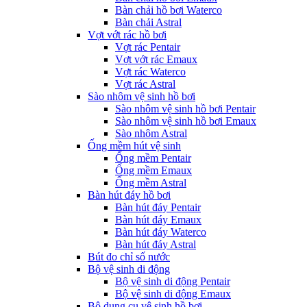
Bàn chải hồ bơi Waterco
Bàn chải Astral
Vợt vớt rác hồ bơi
Vợt rác Pentair
Vợt vớt rác Emaux
Vợt rác Waterco
Vợt rác Astral
Sào nhôm vệ sinh hồ bơi
Sào nhôm vệ sinh hồ bơi Pentair
Sào nhôm vệ sinh hồ bơi Emaux
Sào nhôm Astral
Ống mềm hút vệ sinh
Ống mềm Pentair
Ống mềm Emaux
Ống mềm Astral
Bàn hút đáy hồ bơi
Bàn hút đáy Pentair
Bàn hút đáy Emaux
Bàn hút đáy Waterco
Bàn hút đáy Astral
Bút đo chỉ số nước
Bộ vệ sinh di động
Bộ vệ sinh di động Pentair
Bộ vệ sinh di động Emaux
Bộ dụng cụ vệ sinh hồ bơi