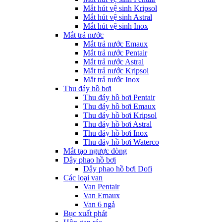
Mắt hút vệ sinh Kripsol
Mắt hút vệ sinh Astral
Mắt hút vệ sinh Inox
Mắt trả nước
Mắt trả nước Emaux
Mắt trả nước Pentair
Mắt trả nước Astral
Mắt trả nước Kripsol
Mắt trả nước Inox
Thu đáy hồ bơi
Thu đáy hồ bơi Pentair
Thu đáy hồ bơi Emaux
Thu đáy hồ bơi Kripsol
Thu đáy hồ bơi Astral
Thu đáy hồ bơi Inox
Thu đáy hồ bơi Waterco
Mắt tạo ngược dòng
Dây phao hồ bơi
Dây phao hồ bơi Dofi
Các loại van
Van Pentair
Van Emaux
Van 6 ngả
Bục xuất phát