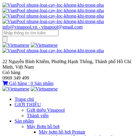
info@vinapool.vn - vinapool@gmail.com
22 Nguyễn Bỉnh Khiêm, Phường Hạnh Thông, Thành phố Hồ Chí
Minh, Việt Nam
Giỏ hàng
0969 349 499
Giỏ hàng :
0
Sản phẩm
Trang chủ
GIỚI THIỆU
Giới thiệu Vinapool
Thành viên
Sản phẩm
Máy Bơm hồ bơi
Máy bơm hồ bơi Pentair