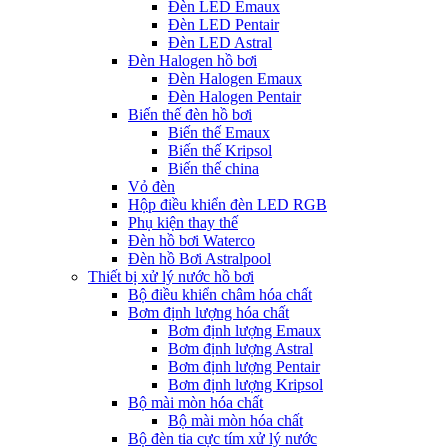
Đèn LED Emaux
Đèn LED Pentair
Đèn LED Astral
Đèn Halogen hồ bơi
Đèn Halogen Emaux
Đèn Halogen Pentair
Biến thế đèn hồ bơi
Biến thế Emaux
Biến thế Kripsol
Biến thế china
Vỏ đèn
Hộp điều khiển đèn LED RGB
Phụ kiện thay thế
Đèn hồ bơi Waterco
Đèn hồ Bơi Astralpool
Thiết bị xử lý nước hồ bơi
Bộ điều khiển châm hóa chất
Bơm định lượng hóa chất
Bơm định lượng Emaux
Bơm định lượng Astral
Bơm định lượng Pentair
Bơm định lượng Kripsol
Bộ mài mòn hóa chất
Bộ mài mòn hóa chất
Bộ đèn tia cực tím xử lý nước