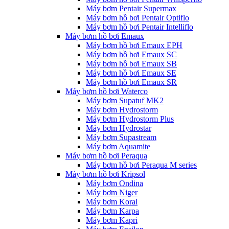
Máy bơm Pentair Supermax
Máy bơm hồ bơi Pentair Optiflo
Máy bơm hồ bơi Pentair Intelliflo
Máy bơm hồ bơi Emaux
Máy bơm hồ bơi Emaux EPH
Máy bơm hồ bơi Emaux SC
Máy bơm hồ bơi Emaux SB
Máy bơm hồ bơi Emaux SE
Máy bơm hồ bơi Emaux SR
Máy bơm hồ bơi Waterco
Máy bơm Supatuf MK2
Máy bơm Hydrostorm
Máy bơm Hydrostorm Plus
Máy bơm Hydrostar
Máy bơm Supastream
Máy bơm Aquamite
Máy bơm hồ bơi Peraqua
Máy bơm hồ bơi Peraqua M series
Máy bơm hồ bơi Kripsol
Máy bơm Ondina
Máy bơm Niger
Máy bơm Koral
Máy bơm Karpa
Máy bơm Kapri