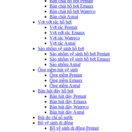
Bàn chải hồ bơi Pentair
Bàn chải hồ bơi Emaux
Bàn chải hồ bơi Waterco
Bàn chải Astral
Vợt vớt rác hồ bơi
Vợt rác Pentair
Vợt vớt rác Emaux
Vợt rác Waterco
Vợt rác Astral
Sào nhôm vệ sinh hồ bơi
Sào nhôm vệ sinh hồ bơi Pentair
Sào nhôm vệ sinh hồ bơi Emaux
Sào nhôm Astral
Ống mềm hút vệ sinh
Ống mềm Pentair
Ống mềm Emaux
Ống mềm Astral
Bàn hút đáy hồ bơi
Bàn hút đáy Pentair
Bàn hút đáy Emaux
Bàn hút đáy Waterco
Bàn hút đáy Astral
Bút đo chỉ số nước
Bộ vệ sinh di động
Bộ vệ sinh di động Pentair