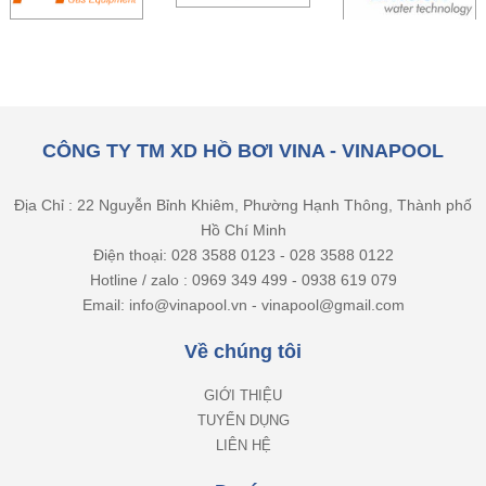
CÔNG TY TM XD HỒ BƠI VINA - VINAPOOL
Địa Chỉ : 22 Nguyễn Bỉnh Khiêm, Phường Hạnh Thông, Thành phố
Hồ Chí Minh
Điện thoại: 028 3588 0123 - 028 3588 0122
Hotline / zalo : 0969 349 499 - 0938 619 079
Email: info@vinapool.vn - vinapool@gmail.com
Về chúng tôi
GIỚI THIỆU
TUYỂN DỤNG
LIÊN HỆ