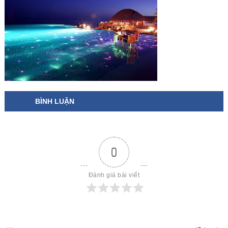
BÌNH LUẬN
0
Đánh giá bài viết