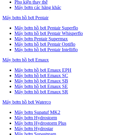
Phụ kiện thay thế
Máy bơm các hãng khác
Máy bơm hồ bơi Pentair
Máy bơm hồ bơi Pentair Superflo
Máy bơm hồ bơi Pentair Whisperflo
Máy bơm Pentair Supermax
Máy bơm hồ bơi Pentair Optiflo
Máy bơm hồ bơi Pentair Intelliflo
Máy bơm hồ bơi Emaux
Máy bơm hồ bơi Emaux EPH
Máy bơm hồ bơi Emaux SC
Máy bơm hồ bơi Emaux SB
Máy bơm hồ bơi Emaux SE
Máy bơm hồ bơi Emaux SR
Máy bơm hồ bơi Waterco
Máy bơm Supatuf MK2
Máy bơm Hydrostorm
Máy bơm Hydrostorm Plus
Máy bơm Hydrostar
Máy bơm Supastream