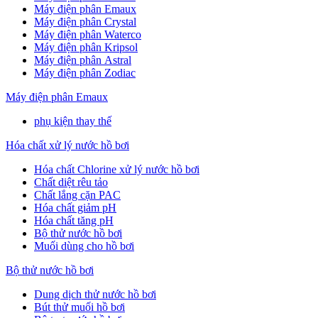
Máy điện phân Emaux
Máy điện phân Crystal
Máy điện phân Waterco
Máy điện phân Kripsol
Máy điện phân Astral
Máy điện phân Zodiac
Máy điện phân Emaux
phụ kiện thay thế
Hóa chất xử lý nước hồ bơi
Hóa chất Chlorine xử lý nước hồ bơi
Chất diệt rêu tảo
Chất lắng cặn PAC
Hóa chất giảm pH
Hóa chất tăng pH
Bộ thử nước hồ bơi
Muối dùng cho hồ bơi
Bộ thử nước hồ bơi
Dung dịch thử nước hồ bơi
Bút thử muối hồ bơi