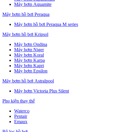
Máy bơm Aquamite
Máy bơm hồ bơi Peraqua
Máy bơm hồ bơi Peraqua M series
Máy bơm hồ bơi Kripsol
Máy bơm Ondina
Máy bơm Niger
Máy bơm Koral
Máy bơm Karpa
Máy bơm Kapri
Máy bơm Epsilon
Máy bơm hồ bơi Astralpool
Máy bơm Victoria Plus Silent
Phụ kiện thay thế
Waterco
Pentair
Emaux
Bộ lọc hồ bơi