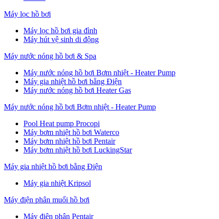
Máy lọc hồ bơi
Máy lọc hồ bơi gia đình
Máy hút vệ sinh di động
Máy nước nóng hồ bơi & Spa
Máy nước nóng hồ bơi Bơm nhiệt - Heater Pump
Máy gia nhiệt hồ bơi bằng Điện
Máy nước nóng hồ bơi Heater Gas
Máy nước nóng hồ bơi Bơm nhiệt - Heater Pump
Pool Heat pump Procopi
Máy bơm nhiệt hồ bơi Waterco
Máy bơm nhiệt hồ bơi Pentair
Máy bơm nhiệt hồ bơi LuckingStar
Máy gia nhiệt hồ bơi bằng Điện
Máy gia nhiệt Kripsol
Máy điện phân muối hồ bơi
Máy điện phân Pentair